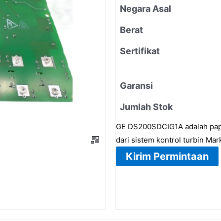
Negara Asal
Berat
Sertifikat
Garansi
Jumlah Stok
GE DS200SDCIG1A adalah papa
dari sistem kontrol turbin Ma
Kirim Permintaan