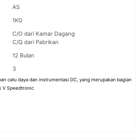
AS
1KG
C/O dari Kamar Dagang
C/Q dari Pabrikan
12 Bulan
3
n catu daya dan instrumentasi DC, yang merupakan bagian
rk V Speedtronic