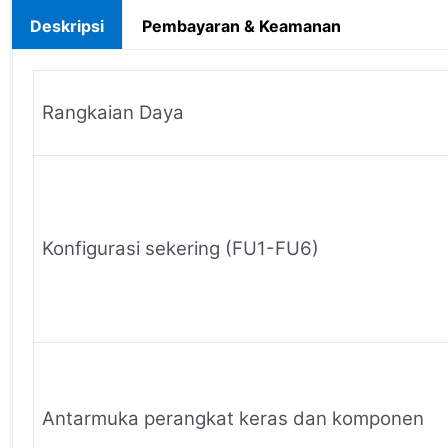
Deskripsi
Pembayaran & Keamanan
Rangkaian Daya
Konfigurasi sekering (FU1-FU6)
Antarmuka perangkat keras dan komponen