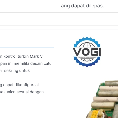
ang dapat dilepas.
m kontrol turbin Mark V
pan ini memiliki desain catu
ar sekring untuk
g dapat dikonfigurasi
yesuaian sesuai dengan