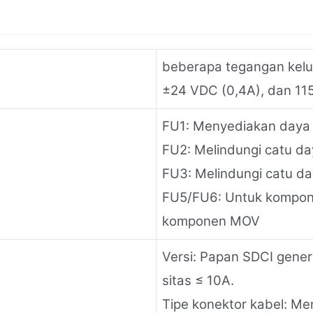
beberapa tegangan kelu
±24 VDC (0,4A), dan 115
FU1: Menyediakan daya 
FU2: Melindungi catu da
FU3: Melindungi catu da
FU5/FU6: Untuk kompon
komponen MOV
Versi: Papan SDCI genera
sitas ≤ 10A.
Tipe konektor kabel: Me