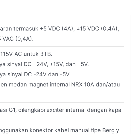
aran termasuk +5 VDC (4A), ±15 VDC (0,4A),
 VAC (0,4A).
115V AC untuk 3TB.
ya sinyal DC +24V, +15V, dan +5V.
ya sinyal DC -24V dan -5V.
en medan magnet internal NRX 10A dan/atau
si G1, dilengkapi exciter internal dengan kapa
nggunakan konektor kabel manual tipe Berg y