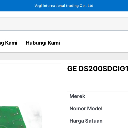
Vogi international trading Co., Ltd
ng Kami
Hubungi Kami
GE DS200SDCIG
Merek
Nomor Model
Harga Satuan