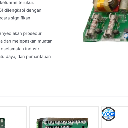
keluaran terukur.
6) dilengkapi dengan
cara signifikan
enyediakan prosedur
aya dan melepaskan muatan
eselamatan industri.
catu daya, dan pemantauan