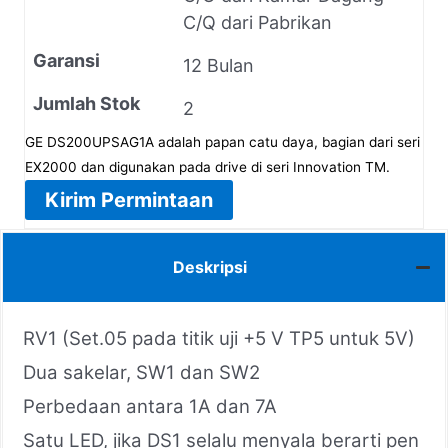
C/Q dari Pabrikan
Garansi
12 Bulan
Jumlah Stok
2
GE DS200UPSAG1A adalah papan catu daya, bagian dari seri
EX2000 dan digunakan pada drive di seri Innovation TM.
Kirim Permintaan
Deskripsi
RV1 (Set.05 pada titik uji +5 V TP5 untuk 5V)
Dua sakelar, SW1 dan SW2
Perbedaan antara 1A dan 7A
Satu LED, jika DS1 selalu menyala berarti pen