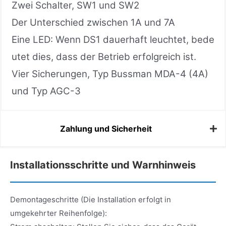
Zwei Schalter, SW1 und SW2
Der Unterschied zwischen 1A und 7A
Eine LED: Wenn DS1 dauerhaft leuchtet, bede
utet dies, dass der Betrieb erfolgreich ist.
Vier Sicherungen, Typ Bussman MDA-4 (4A)
und Typ AGC-3
Zahlung und Sicherheit
Installationsschritte und Warnhinweis
Demontageschritte (Die Installation erfolgt in
umgekehrter Reihenfolge):