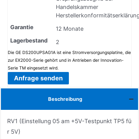
Handelskammer
Herstellerkonformitätserklärun
Garantie
12 Monate
Lagerbestand
2
Die GE DS200UPSAG1A ist eine Stromversorgungsplatine, die
zur EX2000-Serie gehört und in Antrieben der Innovation-
Serie TM eingesetzt wird.
Anfrage senden
Beschreibung
RV1 (Einstellung 05 am +5V-Testpunkt TP5 fü
r 5V)