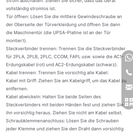
Strom abschalten: Stellen Sie sicher, dass das Gerät
vollständig stromlos ist.
Tür öffnen: Lösen Sie die mittlere Gewindeschraube an
der Oberseite der Türverkleidung und öffnen Sie dann
die Maschinentür (die UPSA-Platine ist an der Tür
montiert).
Steckverbinder trennen: Trennen Sie die Steckverbinder
für 2PLA, 2PLB, 2PLC, CCOM, FAPL usw. sowie die AC1-
Erdungskabel (rot) und AC2-Erdungskabel (schwarz).
Kabel trennen: Trennen Sie vorsichtig alle Kabel:
Kabel mit Griff: Ziehen Sie am Kabelgriff, um das Kabel zu
entfernen.
Kabel abwickeln: Halten Sie beide Seiten des
Steckverbinders mit beiden Händen fest und ziehen Sie
ihn vorsichtig heraus. Ziehen Sie nicht am Kabel selbst.
Schraubklemmenanschluss: Lösen Sie die Schrauben
jeder Klemme und ziehen Sie den Draht dann vorsichtig