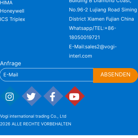
Building B Diamond Coast,
HIMA
No.96-2 Lujiang Road Siming
Honeywell
District Xiamen Fujian China
ICS Triplex
Whatsapp/TEL:
+86-
18050019721
E-Mail:
sales2@vogi-
interl.com
Anfrage
ABSENDEN
Vogi international trading Co., Ltd
2026 ALLE RECHTE VORBEHALTEN