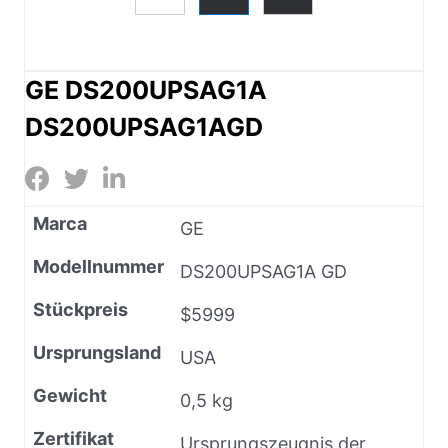
GE DS200UPSAG1A
DS200UPSAG1AGD
Marca
GE
Modellnummer
DS200UPSAG1A GD
Stückpreis
$5999
Ursprungsland
USA
Gewicht
0,5 kg
Zertifikat
Ursprungszeugnis der