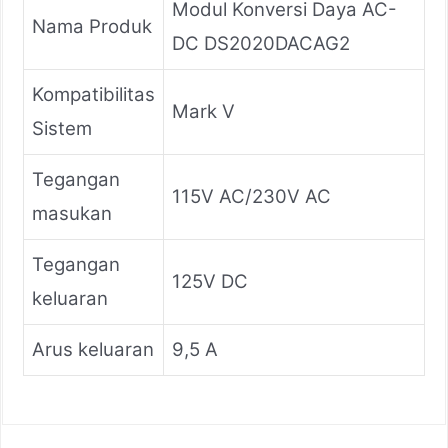
Modul Konversi Daya AC-
Nama Produk
DC DS2020DACAG2
Kompatibilitas
Mark V
Sistem
Tegangan
115V AC/230V AC
masukan
Tegangan
125V DC
keluaran
Arus keluaran
9,5 A