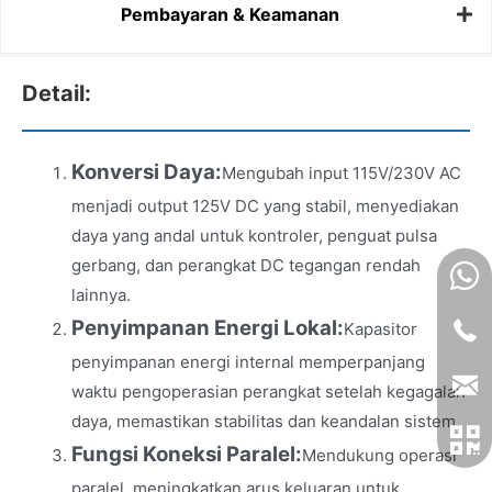
Pembayaran & Keamanan
Detail:
Konversi Daya:
Mengubah input 115V/230V AC
menjadi output 125V DC yang stabil, menyediakan
daya yang andal untuk kontroler, penguat pulsa
gerbang, dan perangkat DC tegangan rendah
lainnya.
Penyimpanan Energi Lokal:
Kapasitor
penyimpanan energi internal memperpanjang
waktu pengoperasian perangkat setelah kegagalan
daya, memastikan stabilitas dan keandalan sistem.
Fungsi Koneksi Paralel:
Mendukung operasi
paralel, meningkatkan arus keluaran untuk