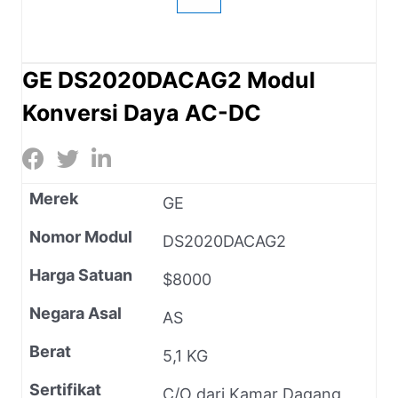
GE DS2020DACAG2 Modul
Konversi Daya AC-DC
Merek
GE
Nomor Modul
DS2020DACAG2
Harga Satuan
$8000
Negara Asal
AS
Berat
5,1 KG
Sertifikat
C/O dari Kamar Dagang