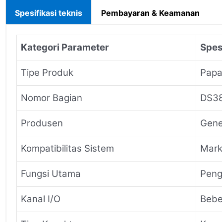
Spesifikasi teknis
Pembayaran & Keamanan
Kategori Parameter
Spes
Tipe Produk
Papa
Nomor Bagian
DS3
Produsen
Gener
Kompatibilitas Sistem
Mark
Fungsi Utama
Peng
Kanal I/O
Bebe