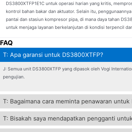
DS3800XTFP1E1C untuk operasi harian yang kritis, mempros
kontrol bahan bakar dan aktuator. Selain itu, penggunaannya
pantai dan stasiun kompresor pipa, di mana daya tahan DS
untuk menjaga layanan berkelanjutan di kondisi terpencil da
FAQ
T: Apa garansi untuk DS3800XTFP?
J: Semua unit DS3800XTFP yang dipasok oleh Vogi Internatio
pengujian.
T: Bagaimana cara meminta penawaran untu
T: Bisakah saya mendapatkan pengganti un