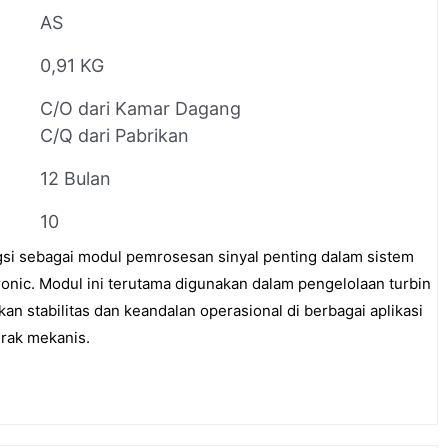
AS
0,91 KG
C/O dari Kamar Dagang
C/Q dari Pabrikan
12 Bulan
10
 sebagai modul pemrosesan sinyal penting dalam sistem
ronic. Modul ini terutama digunakan dalam pengelolaan turbin
an stabilitas dan keandalan operasional di berbagai aplikasi
erak mekanis.