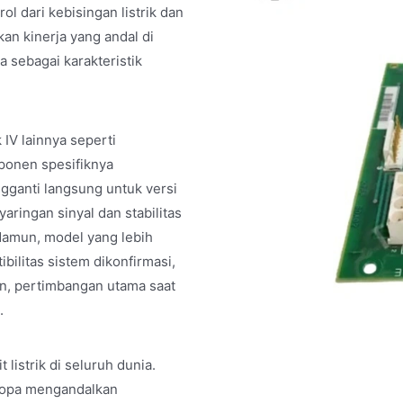
l dari kebisingan listrik dan
n kinerja yang andal di
 sebagai karakteristik
V lainnya seperti
onen spesifiknya
gganti langsung untuk versi
ingan sinyal dan stabilitas
 Namun, model yang lebih
ilitas sistem dikonfirmasi,
n, pertimbangan utama saat
.
listrik di seluruh dunia.
Eropa mengandalkan