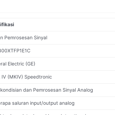
ifikasi
n Pemrosesan Sinyal
800XTFP1E1C
al Electric (GE)
 IV (MKIV) Speedtronic
kondisian dan Pemrosesan Sinyal Analog
rapa saluran input/output analog