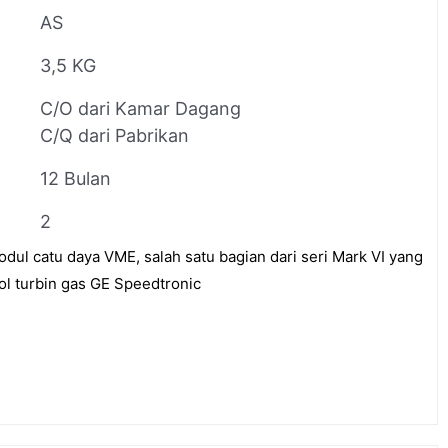
AS
3,5 KG
C/O dari Kamar Dagang
C/Q dari Pabrikan
12 Bulan
2
l catu daya VME, salah satu bagian dari seri Mark VI yang
ol turbin gas GE Speedtronic