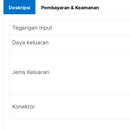
Deskripsi
Pembayaran & Keamanan
Tegangan Input
Daya keluaran
Jenis Keluaran
Konektor