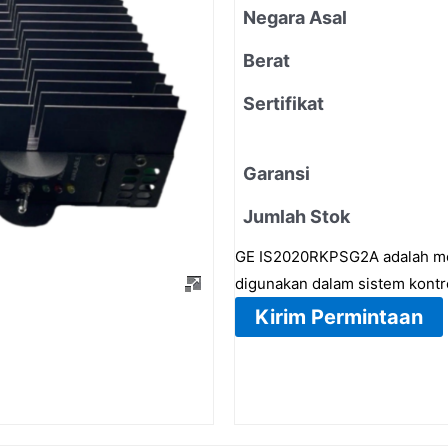
Negara Asal
Berat
Sertifikat
Garansi
Jumlah Stok
GE IS2020RKPSG2A adalah modu
digunakan dalam sistem kontr
Kirim Permintaan