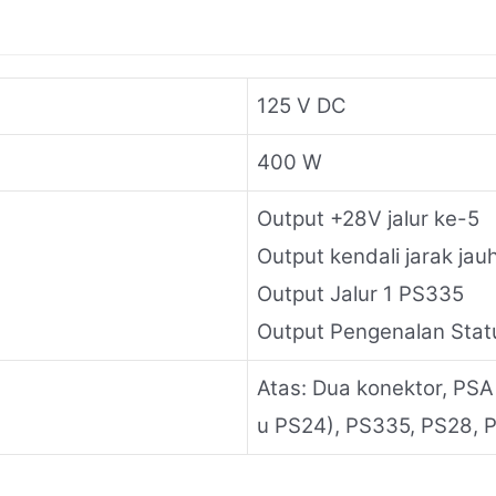
125 V DC
400 W
Output +28V jalur ke-5
Output kendali jarak jau
Output Jalur 1 PS335
Output Pengenalan Statu
Atas: Dua konektor, PSA
u PS24), PS335, PS28, 