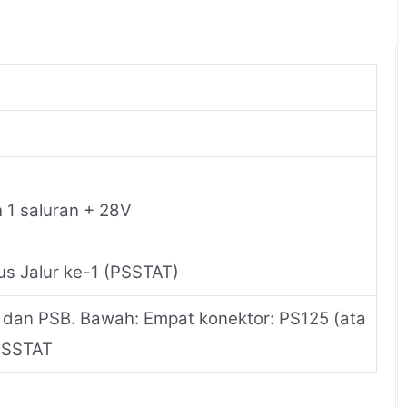
h 1 saluran + 28V
s Jalur ke-1 (PSSTAT)
 dan PSB. Bawah: Empat konektor: PS125 (ata
PSSTAT