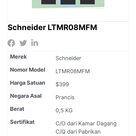
Schneider LTMR08MFM
Merek
Schneider
Nomor Model
LTMR08MFM
Harga Satuan
$399
Negara Asal
Prancis
Berat
0,5 KG
Sertifikat
C/O dari Kamar Dagang
C/Q dari Pabrikan