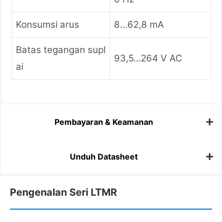
Konsumsi arus
8...62,8 mA
Batas tegangan supl
93,5…264 V AC
ai
Pembayaran & Keamanan
Unduh Datasheet
Pengenalan Seri LTMR