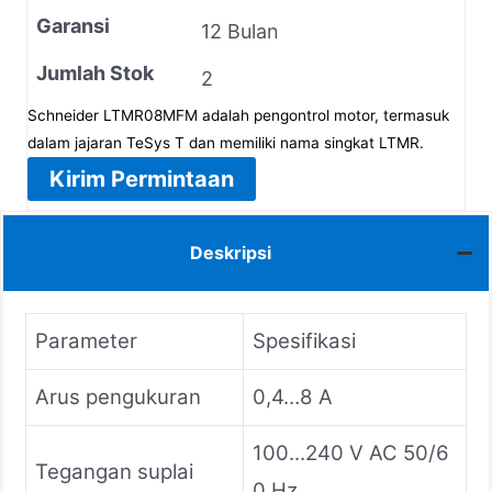
Garansi
12 Bulan
Jumlah Stok
2
Schneider LTMR08MFM adalah pengontrol motor, termasuk
dalam jajaran TeSys T dan memiliki nama singkat LTMR.
Kirim Permintaan
Deskripsi
Parameter
Spesifikasi
Arus pengukuran
0,4…8 A
100...240 V AC 50/6
Tegangan suplai
0 Hz