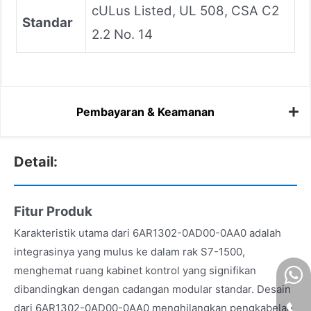
cULus Listed, UL 508, CSA C2
Standar
2.2 No. 14
Pembayaran & Keamanan
Detail:
Fitur Produk
Karakteristik utama dari 6AR1302-0AD00-0AA0 adalah
integrasinya yang mulus ke dalam rak S7-1500,
menghemat ruang kabinet kontrol yang signifikan
dibandingkan dengan cadangan modular standar. Desain
dari 6AR1302-0AD00-0AA0 menghilangkan pengkabelan