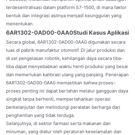
terdesentralisasi dalam platform S7-1500, di mana faktor
bentuk dan integrasi aslinya menjadi keunggulan yang
menentukan.
6AR1302-0AD00-0AA0
Studi Kasus Aplikasi
Secara global, 6AR1302-0AD00-0AA0 digunakan secara
luas di pabrik manufaktur otomotif. Di jalur produksi dan
di sel pengelasan robotik, kehilangan daya secara tiba-
tiba dapat menyebabkan waktu henti produksi yang besar
dan memerlukan kalibrasi ulang yang panjang. Penerapan
6AR1302-0AD00-0AA0 memastikan bahwa proses-
proses penting ini dapat bertahan melalui gangguan daya
singkat tanpa berhenti, mempertahankan operasi
berkelanjutan dan melindungi peralatan berharga dari
penghentian yang tidak terduga.
Selanjutnya, di sektor farmasi serta makanan dan
minuman, yang diatur oleh peraturan keselamatan dan