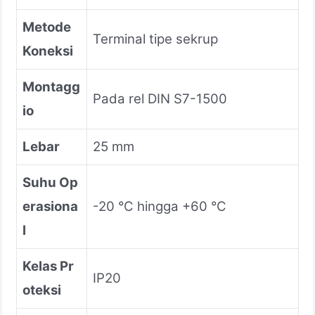
Metode
Terminal tipe sekrup
Koneksi
Montagg
Pada rel DIN S7-1500
io
Lebar
25 mm
Suhu Op
erasiona
-20 °C hingga +60 °C
l
Kelas Pr
IP20
oteksi