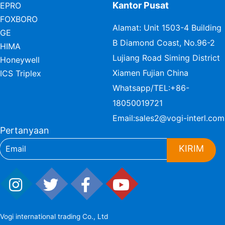
Kantor Pusat
EPRO
FOXBORO
Alamat: Unit 1503-4 Building
GE
B Diamond Coast, No.96-2
HIMA
Lujiang Road Siming District
Honeywell
Xiamen Fujian China
ICS Triplex
Whatsapp/TEL:
+86-
18050019721
Email:
sales2@vogi-interl.com
Pertanyaan
KIRIM
Vogi international trading Co., Ltd