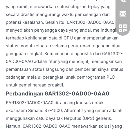
yang rumit, menawarkan solusi plug-and-play yang
secara drastis mengurangi waktu pemasangan dan
potensi kesalahan. Selain itu, 6AR1302-0AD00-0AA0
menyediakan penyangga daya yang andal, melindungi
terhadap kehilangan data di CPU dan mempertahankan
status modul keluaran selama penurunan tegangan atau
gangguan singkat. Kemampuan diagnostik dari 6AR1302-
0AD00-0AA0 adalah fitur yang menonjol, memungkinkan
pemantauan status langsung dan pemberian sinyal status
cadangan melalui perangkat lunak pemrograman PLC
untuk pemeliharaan proaktif.
Perbandingan 6AR1302-0AD00-0AA0
6AR1302-0AD00-0AA0 dirancang khusus untuk
ekosistem Simatic S7-1500. Alternatif yang umum adalah
menggunakan catu daya tak terputus (UPS) generik.
Namun, 6AR1302-0AD00-0AA0 menawarkan solusi yang