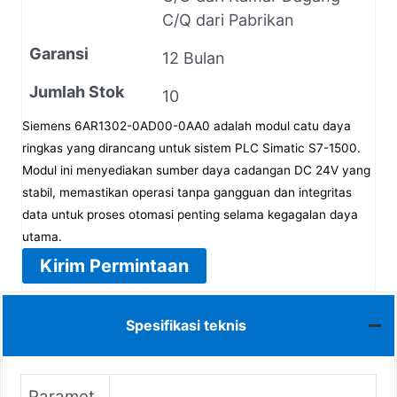
C/Q dari Pabrikan
Garansi
12 Bulan
Jumlah Stok
10
Siemens 6AR1302-0AD00-0AA0 adalah modul catu daya
ringkas yang dirancang untuk sistem PLC Simatic S7-1500.
Modul ini menyediakan sumber daya cadangan DC 24V yang
stabil, memastikan operasi tanpa gangguan dan integritas
data untuk proses otomasi penting selama kegagalan daya
utama.
Kirim Permintaan
Spesifikasi teknis
Paramet