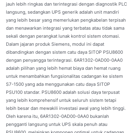
jauh lebih ringkas dan terintegrasi dengan diagnostik PLC
langsung, sedangkan UPS generik adalah unit mandiri
yang lebih besar yang memerlukan pengkabelan terpisah
dan menawarkan integrasi yang terbatas atau tidak sama
sekali dengan perangkat lunak kontrol sistem otomasi.
Dalam jajaran produk Siemens, modul ini dapat
dibandingkan dengan sistem catu daya SITOP PSU8600
dengan penyangga terintegrasi. 6AR1302-0AD00-0AA0
adalah pilihan yang lebih hemat biaya dan hemat ruang
untuk menambahkan fungsionalitas cadangan ke sistem
S7-1500 yang ada menggunakan catu daya SITOP
PSU100 standar. PSU8600 adalah solusi daya terpusat
yang lebih komprehensif untuk seluruh sistem tetapi
lebih besar dan mewakili investasi awal yang lebih tinggi.
Oleh karena itu, 6AR1302-0AD00-0AA0 bukanlah
pengganti langsung untuk UPS skala penuh atau
PSU8600, melainkan komponen optimal untuk cadangan