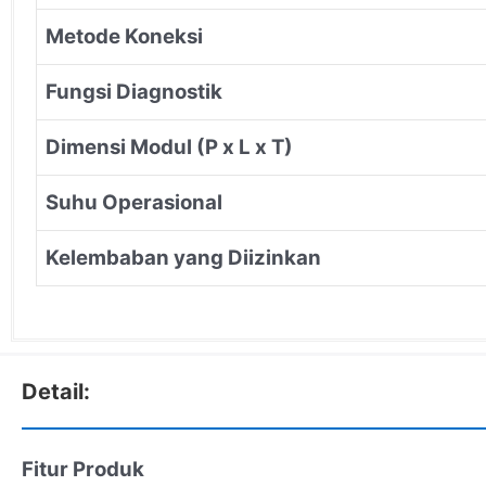
Metode Koneksi
Fungsi Diagnostik
Dimensi Modul (P x L x T)
Suhu Operasional
Kelembaban yang Diizinkan
Detail:
Fitur Produk