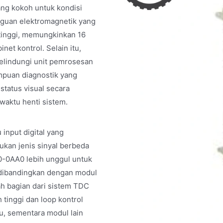
ng kokoh untuk kondisi
ngguan elektromagnetik yang
 tinggi, memungkinkan 16
net kontrol. Selain itu,
melindungi unit pemrosesan
ampuan diagnostik yang
tatus visual secara
aktu henti sistem.
input digital yang
lukan jenis sinyal berbeda
-0AA0 lebih unggul untuk
a dibandingkan dengan modul
h bagian dari sistem TDC
tinggi dan loop kontrol
tu, sementara modul lain