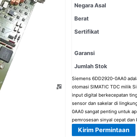
Negara Asal
Berat
Sertifikat
Garansi
Jumlah Stok
Siemens 6DD2920-0AA0 adalah
otomasi SIMATIC TDC milik Si
input digital berkecepatan tin
sensor dan sakelar di lingkun
0AA0 sangat penting untuk ap
pemrosesan sinyal cepat dan 
Kirim Permintaan