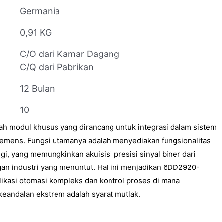
Germania
0,91 KG
C/O dari Kamar Dagang
C/Q dari Pabrikan
12 Bulan
10
 modul khusus yang dirancang untuk integrasi dalam sistem
emens. Fungsi utamanya adalah menyediakan fungsionalitas
ggi, yang memungkinkan akuisisi presisi sinyal biner dari
gan industri yang menuntut. Hal ini menjadikan 6DD2920-
likasi otomasi kompleks dan kontrol proses di mana
keandalan ekstrem adalah syarat mutlak.