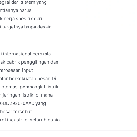
gral dari sistem yang
ntiannya harus
inerja spesifik dari
 targetnya tanpa desain
 internasional berskala
ak pabrik penggilingan dan
pemrosesan input
otor berkekuatan besar. Di
otomasi pembangkit listrik,
jaringan listrik, di mana
ak 6DD2920-0AA0 yang
 besar tersebut
l industri di seluruh dunia.