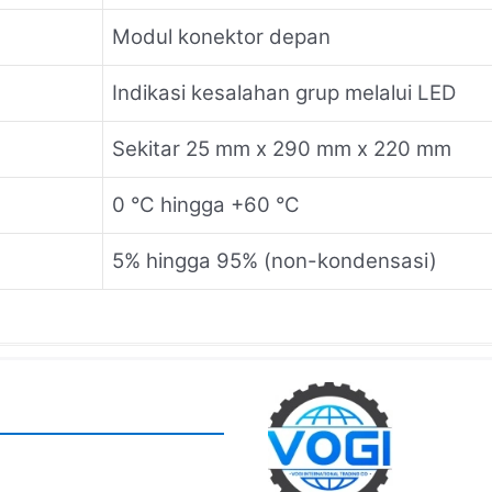
Modul konektor depan
Indikasi kesalahan grup melalui LED
Sekitar 25 mm x 290 mm x 220 mm
0 °C hingga +60 °C
5% hingga 95% (non-kondensasi)