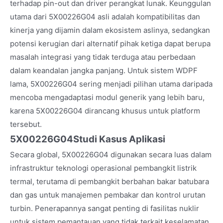
terhadap pin-out dan driver perangkat lunak. Keunggulan
utama dari 5X00226G04 asli adalah kompatibilitas dan
kinerja yang dijamin dalam ekosistem aslinya, sedangkan
potensi kerugian dari alternatif pihak ketiga dapat berupa
masalah integrasi yang tidak terduga atau perbedaan
dalam keandalan jangka panjang. Untuk sistem WDPF
lama, 5X00226G04 sering menjadi pilihan utama daripada
mencoba mengadaptasi modul generik yang lebih baru,
karena 5X00226G04 dirancang khusus untuk platform
tersebut.
5X00226G04
Studi Kasus Aplikasi
Secara global, 5X00226G04 digunakan secara luas dalam
infrastruktur teknologi operasional pembangkit listrik
termal, terutama di pembangkit berbahan bakar batubara
dan gas untuk manajemen pembakar dan kontrol urutan
turbin. Penerapannya sangat penting di fasilitas nuklir
untuk sistem pemantauan yang tidak terkait keselamatan,