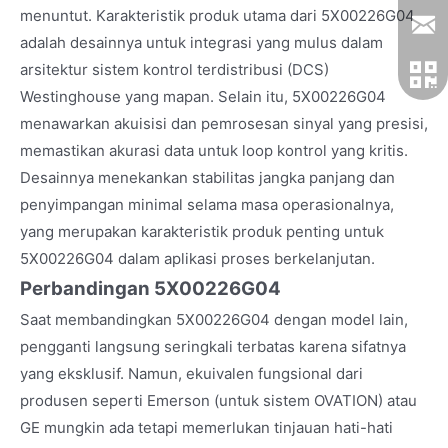
menuntut. Karakteristik produk utama dari 5X00226G04
adalah desainnya untuk integrasi yang mulus dalam
arsitektur sistem kontrol terdistribusi (DCS)
Westinghouse yang mapan. Selain itu, 5X00226G04
menawarkan akuisisi dan pemrosesan sinyal yang presisi,
memastikan akurasi data untuk loop kontrol yang kritis.
Desainnya menekankan stabilitas jangka panjang dan
penyimpangan minimal selama masa operasionalnya,
yang merupakan karakteristik produk penting untuk
5X00226G04 dalam aplikasi proses berkelanjutan.
Perbandingan 5X00226G04
Saat membandingkan 5X00226G04 dengan model lain,
pengganti langsung seringkali terbatas karena sifatnya
yang eksklusif. Namun, ekuivalen fungsional dari
produsen seperti Emerson (untuk sistem OVATION) atau
GE mungkin ada tetapi memerlukan tinjauan hati-hati