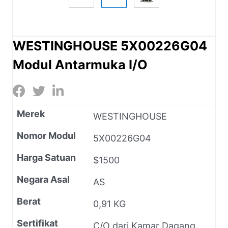
WESTINGHOUSE 5X00226G04
Modul Antarmuka I/O
Merek
WESTINGHOUSE
Nomor Modul
5X00226G04
Harga Satuan
$1500
Negara Asal
AS
Berat
0,91 KG
Sertifikat
C/O dari Kamar Dagang