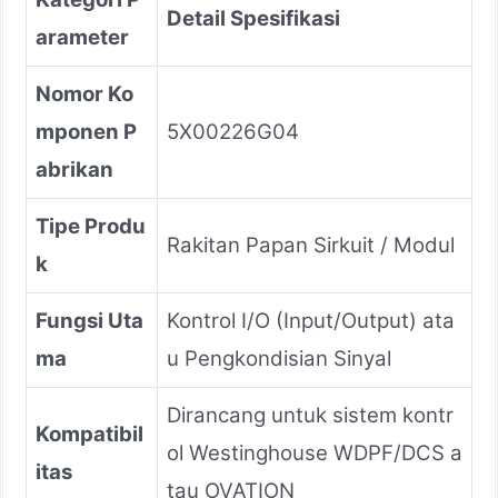
Detail Spesifikasi
arameter
Nomor Ko
mponen P
5X00226G04
abrikan
Tipe Produ
Rakitan Papan Sirkuit / Modul
k
Fungsi Uta
Kontrol I/O (Input/Output) ata
ma
u Pengkondisian Sinyal
Dirancang untuk sistem kontr
Kompatibil
ol Westinghouse WDPF/DCS a
itas
tau OVATION