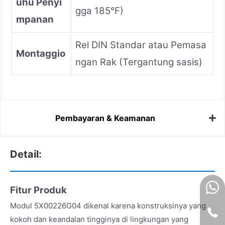
uhu Penyi
gga 185°F)
mpanan
Rel DIN Standar atau Pemasa
Montaggio
ngan Rak (Tergantung sasis)
Pembayaran & Keamanan
Detail:
Fitur Produk
Modul 5X00226G04 dikenal karena konstruksinya yang
kokoh dan keandalan tingginya di lingkungan yang