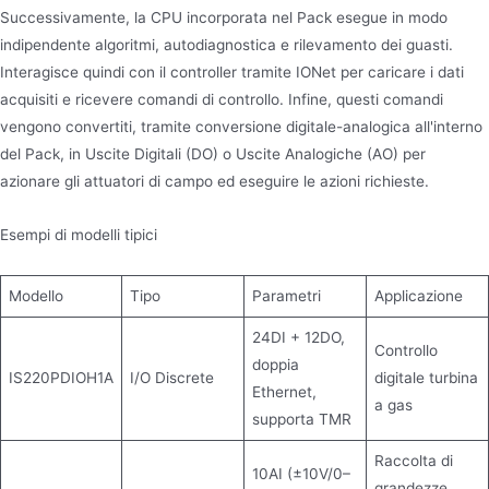
Successivamente, la CPU incorporata nel Pack esegue in modo
indipendente algoritmi, autodiagnostica e rilevamento dei guasti.
Interagisce quindi con il controller tramite IONet per caricare i dati
acquisiti e ricevere comandi di controllo. Infine, questi comandi
vengono convertiti, tramite conversione digitale-analogica all'interno
del Pack, in Uscite Digitali (DO) o Uscite Analogiche (AO) per
azionare gli attuatori di campo ed eseguire le azioni richieste.
Esempi di modelli tipici
Modello
Tipo
Parametri
Applicazione
24DI + 12DO,
Controllo
doppia
IS220PDIOH1A
I/O Discrete
digitale turbina
Ethernet,
a gas
supporta TMR
Raccolta di
10AI (±10V/0–
grandezze