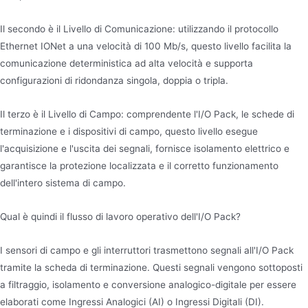
Il secondo è il Livello di Comunicazione: utilizzando il protocollo
Ethernet IONet a una velocità di 100 Mb/s, questo livello facilita la
comunicazione deterministica ad alta velocità e supporta
configurazioni di ridondanza singola, doppia o tripla.
Il terzo è il Livello di Campo: comprendente l'I/O Pack, le schede di
terminazione e i dispositivi di campo, questo livello esegue
l'acquisizione e l'uscita dei segnali, fornisce isolamento elettrico e
garantisce la protezione localizzata e il corretto funzionamento
dell'intero sistema di campo.
Qual è quindi il flusso di lavoro operativo dell'I/O Pack?
I sensori di campo e gli interruttori trasmettono segnali all'I/O Pack
tramite la scheda di terminazione. Questi segnali vengono sottoposti
a filtraggio, isolamento e conversione analogico-digitale per essere
elaborati come Ingressi Analogici (AI) o Ingressi Digitali (DI).