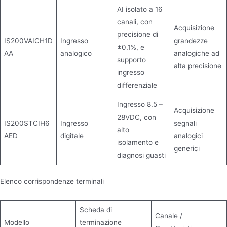
AI isolato a 16
canali, con
Acquisizione
precisione di
IS200VAICH1D
Ingresso
grandezze
±0.1%, e
AA
analogico
analogiche ad
supporto
alta precisione
ingresso
differenziale
Ingresso 8.5 –
Acquisizione
28VDC, con
IS200STCIH6
Ingresso
segnali
alto
AED
digitale
analogici
isolamento e
generici
diagnosi guasti
Elenco corrispondenze terminali
Scheda di
Canale /
Modello
terminazione