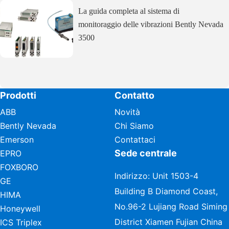
La guida completa al sistema di
monitoraggio delle vibrazioni Bently Nevada
3500
Prodotti
Contatto
ABB
Novità
Bently Nevada
Chi Siamo
Emerson
Contattaci
Sede centrale
EPRO
FOXBORO
Indirizzo: Unit 1503-4
GE
Building B Diamond Coast,
HIMA
No.96-2 Lujiang Road Siming
Honeywell
District Xiamen Fujian China
ICS Triplex