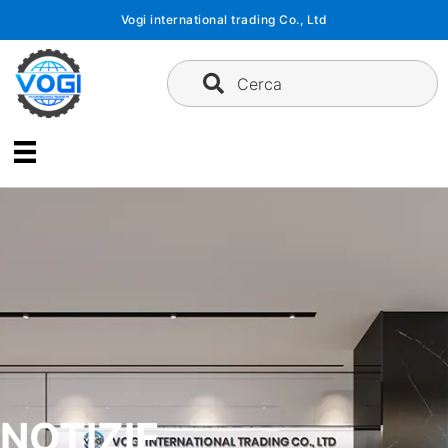
Vai
Vogi international trading Co., Ltd
al
contenuto
Cerca
NOTIZIE