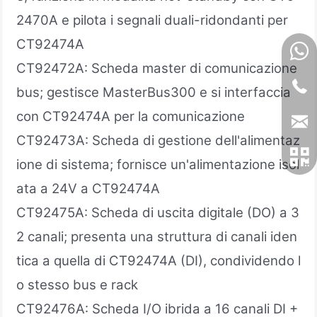
2470A e pilota i segnali duali-ridondanti per
CT92474A
CT92472A: Scheda master di comunicazione
bus; gestisce MasterBus300 e si interfaccia
con CT92474A per la comunicazione
CT92473A: Scheda di gestione dell'alimentaz
ione di sistema; fornisce un'alimentazione isol
ata a 24V a CT92474A
CT92475A: Scheda di uscita digitale (DO) a 3
2 canali; presenta una struttura di canali iden
tica a quella di CT92474A (DI), condividendo l
o stesso bus e rack
CT92476A: Scheda I/O ibrida a 16 canali DI +