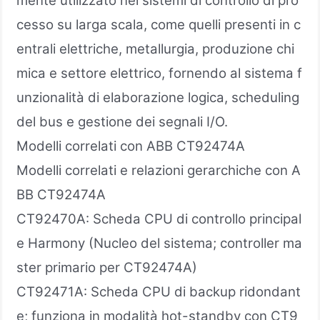
mente utilizzato nei sistemi di controllo di pro
cesso su larga scala, come quelli presenti in c
entrali elettriche, metallurgia, produzione chi
mica e settore elettrico, fornendo al sistema f
unzionalità di elaborazione logica, scheduling
del bus e gestione dei segnali I/O.
Modelli correlati con ABB CT92474A
Modelli correlati e relazioni gerarchiche con A
BB CT92474A
CT92470A: Scheda CPU di controllo principal
e Harmony (Nucleo del sistema; controller ma
ster primario per CT92474A)
CT92471A: Scheda CPU di backup ridondant
e; funziona in modalità hot-standby con CT9