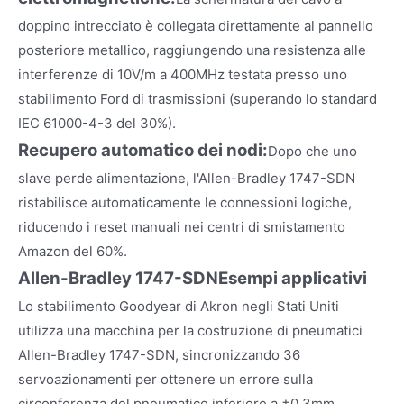
doppino intrecciato è collegata direttamente al pannello
posteriore metallico, raggiungendo una resistenza alle
interferenze di 10V/m a 400MHz testata presso uno
stabilimento Ford di trasmissioni (superando lo standard
IEC 61000-4-3 del 30%).
Recupero automatico dei nodi:
Dopo che uno
slave perde alimentazione, l'Allen-Bradley 1747-SDN
ristabilisce automaticamente le connessioni logiche,
riducendo i reset manuali nei centri di smistamento
Amazon del 60%.
Allen-Bradley 1747-SDN
Esempi applicativi
Lo stabilimento Goodyear di Akron negli Stati Uniti
utilizza una macchina per la costruzione di pneumatici
Allen-Bradley 1747-SDN, sincronizzando 36
servoazionamenti per ottenere un errore sulla
circonferenza del pneumatico inferiore a ±0,3mm.