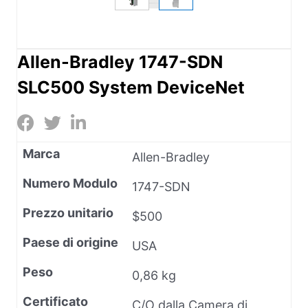
Allen-Bradley 1747-SDN
SLC500 System DeviceNet
Marca
Allen-Bradley
Numero Modulo
1747-SDN
Prezzo unitario
$500
Paese di origine
USA
Peso
0,86 kg
Certificato
C/O dalla Camera di