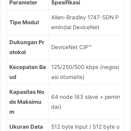
Parameter
Spesifikasi
Allen-Bradley 1747-SDN P
Tipe Modul
emindai DeviceNet
Dukungan Pr
DeviceNet CIP™
otokol
Kecepatan Ba
125/250/500 kbps (negosi
ud
asi otomatis)
Kapasitas No
64 node (63 slave + pemin
de Maksimu
dai)
m
Ukuran Data
512 byte input / 512 byte o