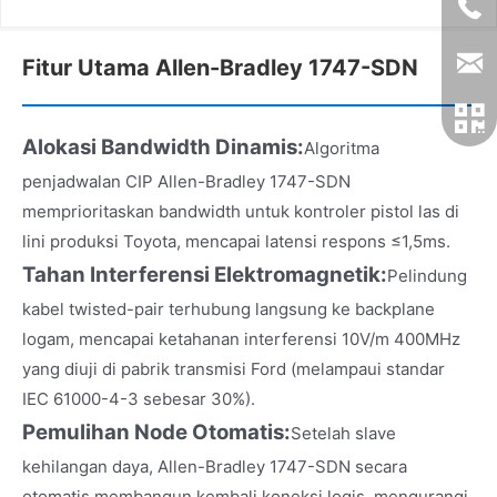
Fitur Utama Allen-Bradley 1747-SDN
Alokasi Bandwidth Dinamis:
Algoritma
penjadwalan CIP Allen-Bradley 1747-SDN
memprioritaskan bandwidth untuk kontroler pistol las di
lini produksi Toyota, mencapai latensi respons ≤1,5ms.
Tahan Interferensi Elektromagnetik:
Pelindung
kabel twisted-pair terhubung langsung ke backplane
logam, mencapai ketahanan interferensi 10V/m 400MHz
yang diuji di pabrik transmisi Ford (melampaui standar
IEC 61000-4-3 sebesar 30%).
Pemulihan Node Otomatis:
Setelah slave
kehilangan daya, Allen-Bradley 1747-SDN secara
otomatis membangun kembali koneksi logis, mengurangi