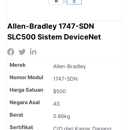
Allen-Bradley 1747-SDN
SLC500 Sistem DeviceNet
Merek
Allen-Bradley
Nomor Modul
1747-SDN
Harga Satuan
$500
Negara Asal
AS
Berat
0.86kg
Sertifikat
C/O dari Kamar Dagang