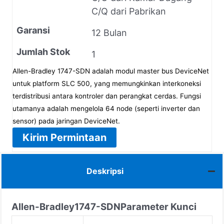
C/Q dari Pabrikan
Garansi
12 Bulan
Jumlah Stok
1
Allen-Bradley 1747-SDN adalah modul master bus DeviceNet
untuk platform SLC 500, yang memungkinkan interkoneksi
terdistribusi antara kontroler dan perangkat cerdas. Fungsi
utamanya adalah mengelola 64 node (seperti inverter dan
sensor) pada jaringan DeviceNet.
Kirim Permintaan
Deskripsi
Allen-Bradley
1747-SDN
Parameter Kunci