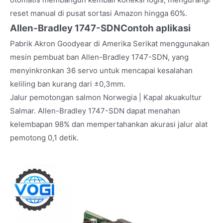
reset manual di pusat sortasi Amazon hingga 60%.
Allen-Bradley 1747-SDN
Contoh aplikasi
Pabrik Akron Goodyear di Amerika Serikat menggunakan
mesin pembuat ban Allen-Bradley 1747-SDN, yang
menyinkronkan 36 servo untuk mencapai kesalahan
keliling ban kurang dari ±0,3mm.
Jalur pemotongan salmon Norwegia | Kapal akuakultur
Salmar. Allen-Bradley 1747-SDN dapat menahan
kelembapan 98% dan mempertahankan akurasi jalur alat
pemotong 0,1 detik.