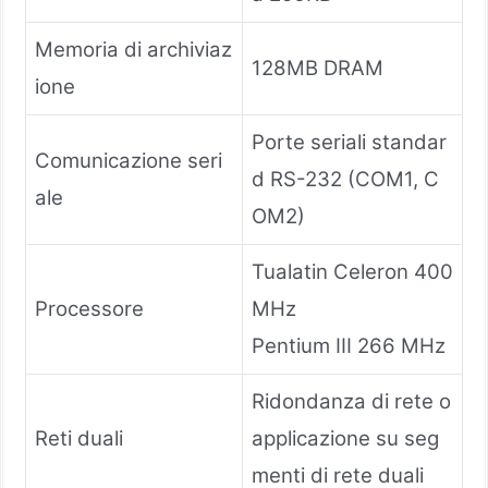
Memoria di archiviaz
128MB DRAM
ione
Porte seriali standar
Comunicazione seri
d RS-232 (COM1, C
ale
OM2)
Tualatin Celeron 400
Processore
MHz
Pentium III 266 MHz
Ridondanza di rete o
Reti duali
applicazione su seg
menti di rete duali