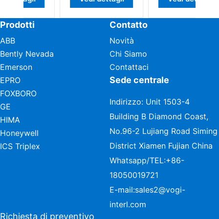
Prodotti
Contatto
ABB
Novità
Bently Nevada
Chi Siamo
Emerson
Contattaci
Sede centrale
EPRO
FOXBORO
Indirizzo: Unit 1503-4
GE
Building B Diamond Coast,
HIMA
No.96-2 Lujiang Road Siming
Honeywell
District Xiamen Fujian China
ICS Triplex
Whatsapp/TEL:
+86-
18050019721
E-mail:
sales2@vogi-
interl.com
Richiesta di preventivo