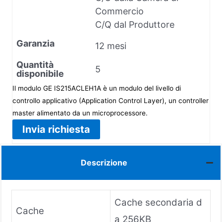
Commercio
C/Q dal Produttore
Garanzia
12 mesi
Quantità
5
disponibile
Il modulo GE IS215ACLEH1A è un modulo del livello di
controllo applicativo (Application Control Layer), un controller
master alimentato da un microprocessore.
Invia richiesta
Descrizione
Cache secondaria d
Cache
a 256KB