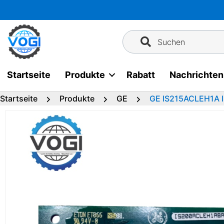
Zum
Inhalt
springen
Suchen
Startseite
Produkte
Rabatt
Nachrichten
Startseite
Produkte
GE
GE IS215ACLEH1A 