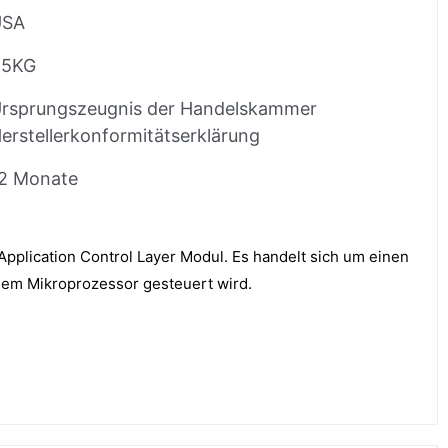
USA
.5KG
rsprungszeugnis der Handelskammer
erstellerkonformitätserklärung
2 Monate
pplication Control Layer Modul. Es handelt sich um einen
inem Mikroprozessor gesteuert wird.