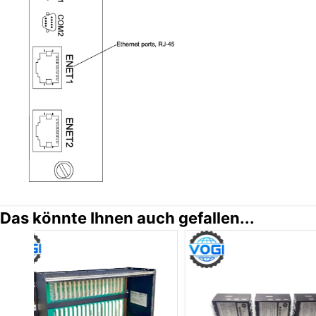
Das könnte Ihnen auch gefallen...