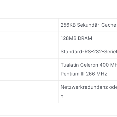
256KB Sekundär-Cache
128MB DRAM
Standard-RS-232-Seriel
Tualatin Celeron 400 M
Pentium III 266 MHz
Netzwerkredundanz ode
n