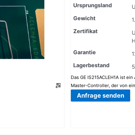
Ursprungsland
Gewicht
1
Zertifikat
U
H
Garantie
1
Lagerbestand
5
Das GE IS215ACLEH1A ist ein A
Master-Controller, der von e
Anfrage senden