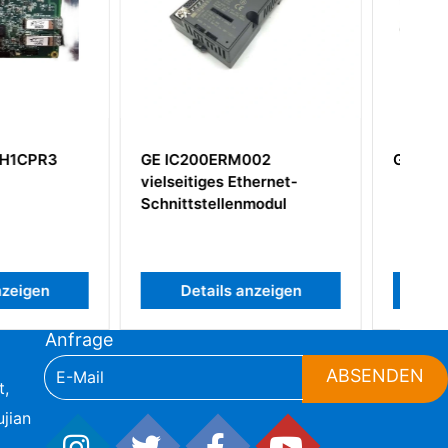
0ERM002
GE IS420UCPAH2A
es Ethernet-
ellenmodul
ils anzeigen
Details anzeigen
Anfrage
ABSENDEN
t,
jian