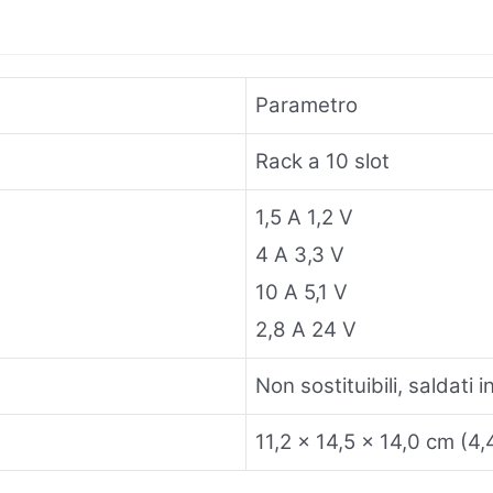
Parametro
Rack a 10 slot
1,5 A 1,2 V
4 A 3,3 V
10 A 5,1 V
2,8 A 24 V
Non sostituibili, saldati 
11,2 x 14,5 x 14,0 cm (4,4