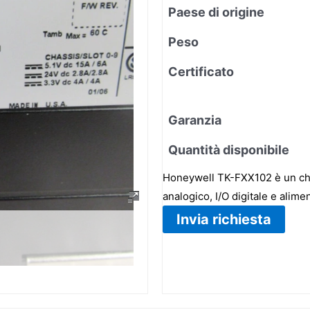
Paese di origine
Peso
Certificato
Garanzia
Quantità disponibile
Honeywell TK-FXX102 è un cha
analogico, I/O digitale e alim
Invia richiesta