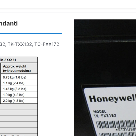
ndanti
32, TK-TXX132, TC-FXX172