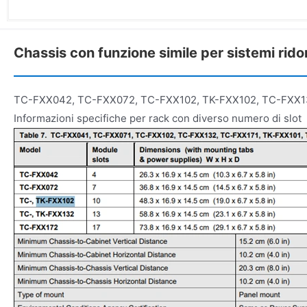
Chassis con funzione simile per sistemi rido
TC-FXX042, TC-FXX072, TC-FXX102, TK-FXX102, TC-FXX1
Informazioni specifiche per rack con diverso numero di slot