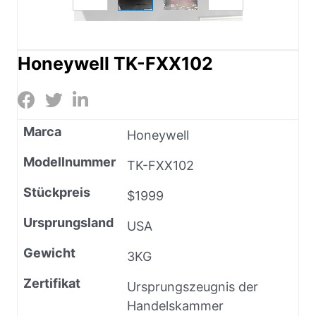
Honeywell TK-FXX102
Marca
Honeywell
Modellnummer
TK-FXX102
Stückpreis
$1999
Ursprungsland
USA
Gewicht
3KG
Zertifikat
Ursprungszeugnis der
Handelskammer