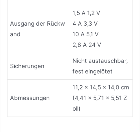
1,5 A 1,2 V
Ausgang der Rückw
4 A 3,3 V
and
10 A 5,1 V
2,8 A 24 V
Nicht austauschbar,
Sicherungen
fest eingelötet
11,2 x 14,5 x 14,0 cm
Abmessungen
(4,41 x 5,71 x 5,51 Z
oll)