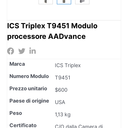
ICS Triplex T9451 Modulo
processore AADvance
Marca
ICS Triplex
Numero Modulo
T9451
Prezzo unitario
$600
Paese di origine
USA
Peso
1,13 kg
Certificato
C/O dalla Camera di