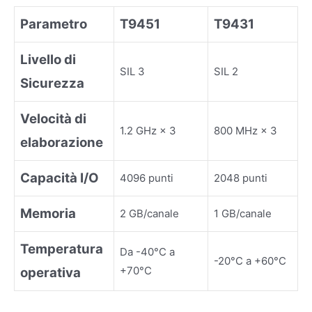
Parametro
T9451
T9431
Livello di
SIL 3
SIL 2
Sicurezza
Velocità di
1.2 GHz × 3
800 MHz × 3
elaborazione
Capacità I/O
4096 punti
2048 punti
Memoria
2 GB/canale
1 GB/canale
Temperatura
Da -40°C a
-20°C a +60°C
+70°C
operativa