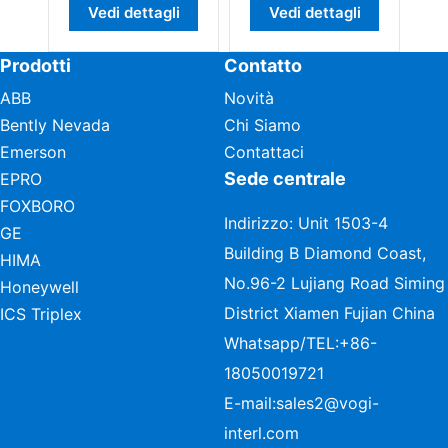
Vedi dettagli
Vedi dettagli
Vedi dettag
Prodotti
Contatto
ABB
Novità
Bently Nevada
Chi Siamo
Emerson
Contattaci
Sede centrale
EPRO
FOXBORO
Indirizzo: Unit 1503-4
GE
Building B Diamond Coast,
HIMA
No.96-2 Lujiang Road Siming
Honeywell
District Xiamen Fujian China
ICS Triplex
Whatsapp/TEL:
+86-
18050019721
E-mail:
sales2@vogi-
interl.com