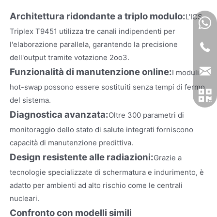
Architettura ridondante a triplo modulo:
L'ICS
Triplex T9451 utilizza tre canali indipendenti per
l'elaborazione parallela, garantendo la precisione
dell'output tramite votazione 2oo3.
Funzionalità di manutenzione online:
I moduli
hot-swap possono essere sostituiti senza tempi di fermo
del sistema.
Diagnostica avanzata:
Oltre 300 parametri di
monitoraggio dello stato di salute integrati forniscono
capacità di manutenzione predittiva.
Design resistente alle radiazioni:
Grazie a
tecnologie specializzate di schermatura e indurimento, è
adatto per ambienti ad alto rischio come le centrali
nucleari.
Confronto con modelli simili