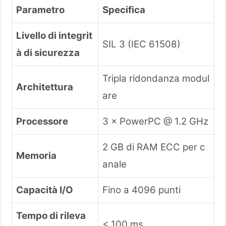
Parametro
Specifica
Livello di integrit
SIL 3 (IEC 61508)
à di sicurezza
Tripla ridondanza modul
Architettura
are
Processore
3 × PowerPC @ 1.2 GHz
2 GB di RAM ECC per c
Memoria
anale
Capacità I/O
Fino a 4096 punti
Tempo di rileva
< 100 ms