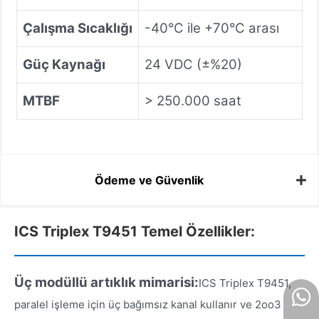
Çalışma Sıcaklığı
-40°C ile +70°C arası
Güç Kaynağı
24 VDC (±%20)
MTBF
> 250.000 saat
Ödeme ve Güvenlik
ICS Triplex T9451 Temel Özellikler:
Üç modüllü artıklık mimarisi:
ICS Triplex T9451,
paralel işleme için üç bağımsız kanal kullanır ve 2oo3