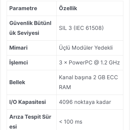
Parametre
Özellik
Güvenlik Bütünl
SIL 3 (IEC 61508)
ük Seviyesi
Mimari
Üçlü Modüler Yedekli
İşlemci
3 × PowerPC @ 1.2 GHz
Kanal başına 2 GB ECC
Bellek
RAM
I/O Kapasitesi
4096 noktaya kadar
Arıza Tespit Sür
< 100 ms
esi