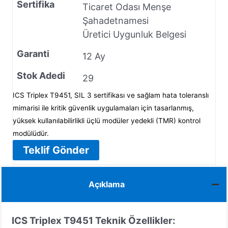
Sertifika
Ticaret Odası Menşe
Şahadetnamesi
Üretici Uygunluk Belgesi
Garanti
12 Ay
Stok Adedi
29
ICS Triplex T9451, SIL 3 sertifikası ve sağlam hata toleranslı
mimarisi ile kritik güvenlik uygulamaları için tasarlanmış,
yüksek kullanılabilirlikli üçlü modüler yedekli (TMR) kontrol
modülüdür.
Teklif Gönder
Açıklama
ICS Triplex T9451 Teknik Özellikler: