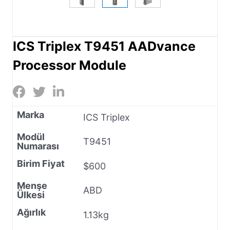
ICS Triplex T9451 AADvance
Processor Module
Marka
ICS Triplex
Modül
T9451
Numarası
Birim Fiyat
$600
Menşe
ABD
Ülkesi
Ağırlık
1.13kg