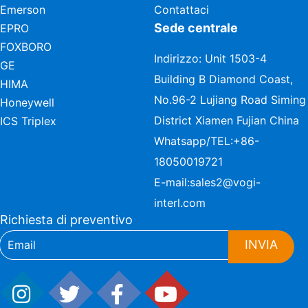
Emerson
Contattaci
Sede centrale
EPRO
FOXBORO
Indirizzo: Unit 1503-4
GE
Building B Diamond Coast,
HIMA
No.96-2 Lujiang Road Siming
Honeywell
District Xiamen Fujian China
ICS Triplex
Whatsapp/TEL:
+86-
18050019721
E-mail:
sales2@vogi-
interl.com
Richiesta di preventivo
INVIA