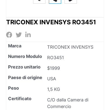
TRICONEX INVENSYS RO3451
Marca
TRICONEX INVENSYS
Numero Modulo
RO3451
Prezzo unitario
$1999
Paese di origine
USA
Peso
1,5 KG
Certificato
C/O dalla Camera di
Commercio