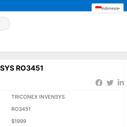
Indonesia
▾
NSYS RO3451
TRICONEX INVENSYS
RO3451
$1999