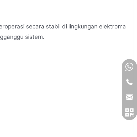
operasi secara stabil di lingkungan elektroma
ngganggu sistem.