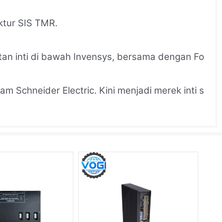
ktur SIS TMR.
n inti di bawah Invensys, bersama dengan Fo
m Schneider Electric. Kini menjadi merek inti s