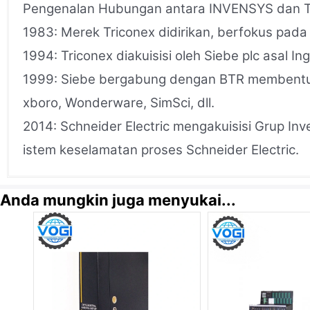
Pengenalan Hubungan antara INVENSYS dan
1983: Merek Triconex didirikan, berfokus pada
1994: Triconex diakuisisi oleh Siebe plc asal Ing
1999: Siebe bergabung dengan BTR membentuk 
xboro, Wonderware, SimSci, dll.
2014: Schneider Electric mengakuisisi Grup Inv
istem keselamatan proses Schneider Electric.
Anda mungkin juga menyukai...