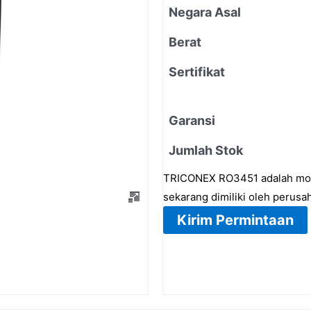
Negara Asal
Berat
Sertifikat
Garansi
Jumlah Stok
TRICONEX RO3451 adalah modul
sekarang dimiliki oleh perus
Kirim Permintaan