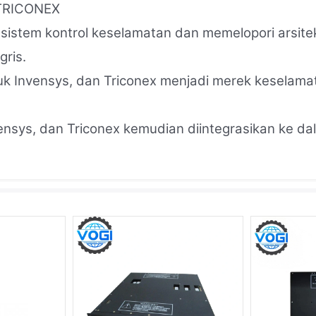
 TRICONEX
 sistem kontrol keselamatan dan memelopori arsite
gris.
Invensys, dan Triconex menjadi merek keselamata
ensys, dan Triconex kemudian diintegrasikan ke dala