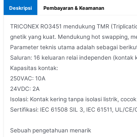
Deskripsi
Pembayaran & Keamanan
TRICONEX RO3451 mendukung TMR (Triplication 
gnetik yang kuat. Mendukung hot swapping, m
Parameter teknis utama adalah sebagai berikut
Saluran: 16 keluaran relai independen (kontak
Kapasitas kontak:
250VAC: 10A
24VDC: 2A
Isolasi: Kontak kering tanpa isolasi listrik, co
Sertifikasi: IEC 61508 SIL 3, IEC 61511, UL/CE
Sebuah pengetahuan menarik