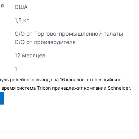
ия
США
1,5 кг
C/O от Торгово-промышленной палаты
C/Q от производителя
12 месяцев
1
ль релейного вывода на 16 каналов, относящийся к
е время система Tricon принадлежит компании Schneider.