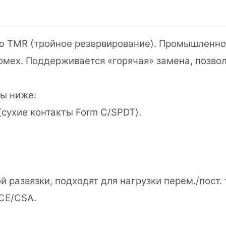
 TMR (тройное резервирование). Промышленно
омех. Поддерживается «горячая» замена, позво
ы ниже:
сухие контакты Form C/SPDT).
 развязки, подходят для нагрузки перем./пост. 
/CE/CSA.