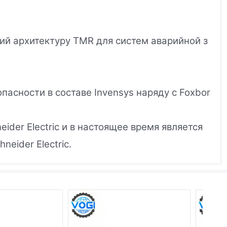
ший архитектуру TMR для систем аварийной з
опасности в составе Invensys наряду с Foxbor
neider Electric и в настоящее время является
eider Electric.