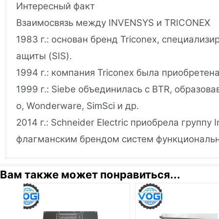
Интересный факт
Взаимосвязь между INVENSYS и TRICONEX
1983 г.: основан бренд Triconex, специали
ащиты (SIS).
1994 г.: компания Triconex была приобретена
1999 г.: Siebe объединилась с BTR, образова
o, Wonderware, SimSci и др.
2014 г.: Schneider Electric приобрела группу 
флагманским брендом систем функциональной
Вам также может понравиться...