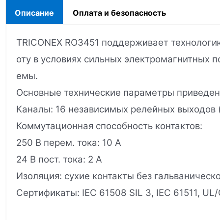
Описание
Оплата и безопасность
TRICONEX RO3451 поддерживает технологию
оту в условиях сильных электромагнитных п
емы.
Основные технические параметры приведен
Каналы: 16 независимых релейных выходов (
Коммутационная способность контактов:
250 В перем. тока: 10 А
24 В пост. тока: 2 А
Изоляция: сухие контакты без гальванической
Сертификаты: IEC 61508 SIL 3, IEC 61511, UL