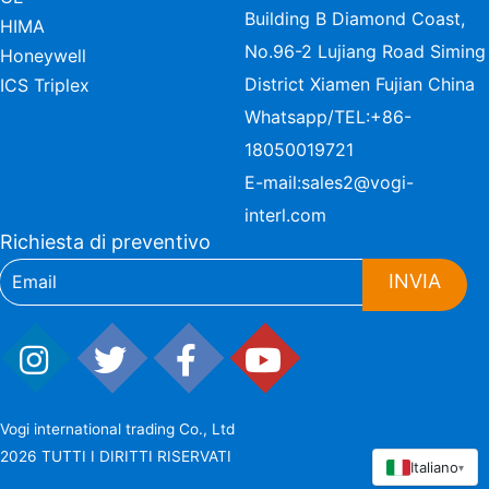
Building B Diamond Coast,
HIMA
No.96-2 Lujiang Road Siming
Honeywell
District Xiamen Fujian China
ICS Triplex
Whatsapp/TEL:
+86-
18050019721
E-mail:
sales2@vogi-
interl.com
Richiesta di preventivo
INVIA
Vogi international trading Co., Ltd
2026 TUTTI I DIRITTI RISERVATI
Italiano
▾