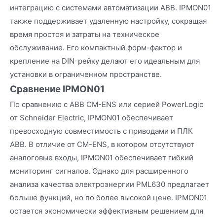
интеграцию с системами автоматизации ABB. IPMON01
также поддерживает удаленную настройку, сокращая
время простоя и затраты на техническое
обслуживание. Его компактный форм-фактор и
крепление на DIN-рейку делают его идеальным для
установки в ограниченном пространстве.
Сравнение IPMON01
По сравнению с ABB CM-ENS или серией PowerLogic
от Schneider Electric, IPMON01 обеспечивает
превосходную совместимость с приводами и ПЛК
ABB. В отличие от CM-ENS, в котором отсутствуют
аналоговые входы, IPMON01 обеспечивает гибкий
мониторинг сигналов. Однако для расширенного
анализа качества электроэнергии PML630 предлагает
больше функций, но по более высокой цене. IPMON01
остается экономически эффективным решением для