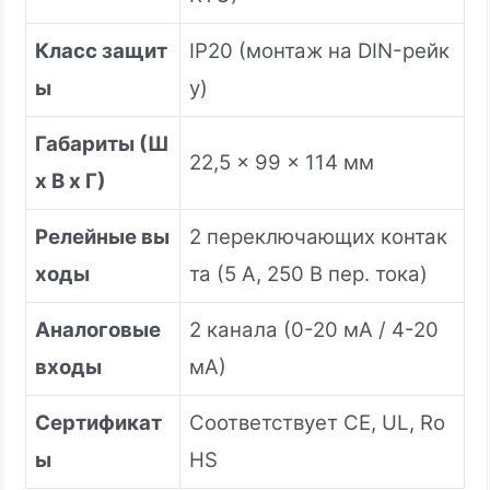
Класс защит
IP20 (монтаж на DIN-рейк
ы
у)
Габариты (Ш
22,5 x 99 x 114 мм
x В x Г)
Релейные вы
2 переключающих контак
ходы
та (5 А, 250 В пер. тока)
Аналоговые
2 канала (0-20 мА / 4-20
входы
мА)
Сертификат
Соответствует CE, UL, Ro
ы
HS