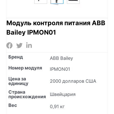
Модуль контроля питания ABB
Bailey IPMON01
Бренд
ABB Bailey
Номер модуля
IPMON01
Цена за
2000 долларов США
единицу
Страна
Швейцария
происхождения
Вес
0,91 кг