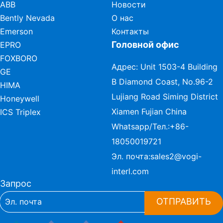
ABB
Новости
Bently Nevada
О нас
Emerson
Контакты
Головной офис
EPRO
FOXBORO
Адрес: Unit 1503-4 Building
GE
B Diamond Coast, No.96-2
HIMA
Lujiang Road Siming District
Honeywell
Xiamen Fujian China
ICS Triplex
Whatsapp/Тел.:
+86-
18050019721
Эл. почта:
sales2@vogi-
interl.com
Запрос
ОТПРАВИТЬ