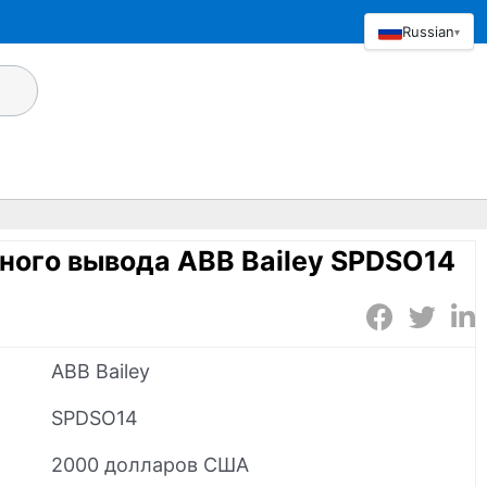
Russian
▾
ного вывода ABB Bailey SPDSO14
ABB Bailey
SPDSO14
2000 долларов США