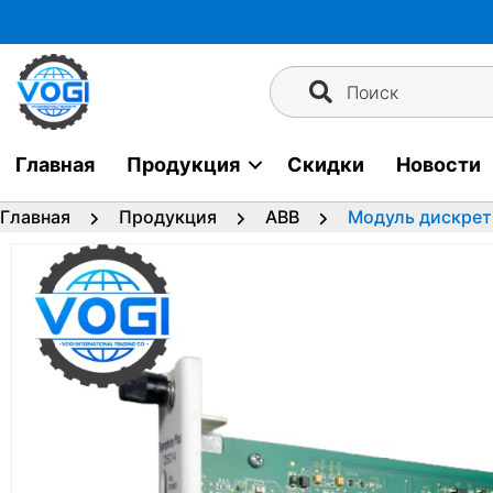
Перейти
к
содержимому
Поиск
Главная
Продукция
Скидки
Новости
Главная
Продукция
ABB
Модуль дискрет