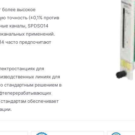
т более высокое
ую точность (±0,1% против
ьные каналы, SPDSO14
оканальных применений.
14 часто предпочитают
лектростанциях для
оизводственных линиях для
его стандартным решением в
нефтеперерабатывающих
 стандартам обеспечивает
ации.