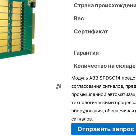
Страна происхожден
Вес
Сертификат
Гарантия
Количество на складе
Модуль ABB SPDSO14 предст
согласования сигналов, пре
промышленной автоматизаци
технологическими процесса
оборудования, обеспечивая 
сигналов.
Отправить запрос