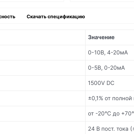
сность
Скачать спецификацию
Значение
0-10В, 4-20мА
0-5В, 0-20мА
1500V DC
±0,1% от полной
от -20°C до +70
24 В пост. тока 