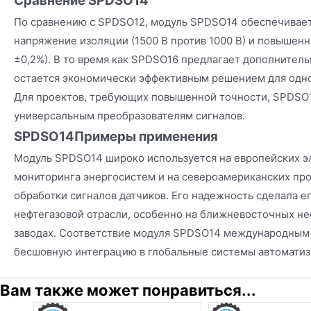
Сравнение SPDSO14
По сравнению с SPDSO12, модуль SPDSO14 обеспечивае
напряжение изоляции (1500 В против 1000 В) и повышенн
±0,2%). В то время как SPDSO16 предлагает дополнител
остается экономически эффективным решением для одн
Для проектов, требующих повышенной точности, SPDSO
универсальным преобразователям сигналов.
SPDSO14
Примеры применения
Модуль SPDSO14 широко используется на европейских э
мониторинга энергосистем и на североамериканских пр
обработки сигналов датчиков. Его надежность сделала 
нефтегазовой отрасли, особенно на ближневосточных 
заводах. Соответствие модуля SPDSO14 международным
бесшовную интеграцию в глобальные системы автоматиз
Вам также может понравиться...