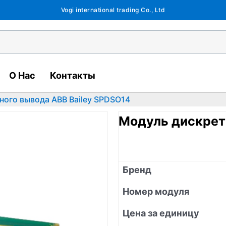
Vogi international trading Co., Ltd
О Нас
Контакты
ного вывода ABB Bailey SPDSO14
Модуль дискрет
Бренд
Номер модуля
Цена за единицу