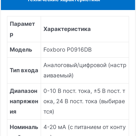
Парамет
Характеристика
р
Модель
Foxboro P0916DB
Аналоговый/цифровой (настр
Тип входа
аиваемый)
Диапазон
0-10 В пост. тока, ±5 В пост. т
напряжен
ока, 24 В пост. тока (выбирае
ия
тся)
Номиналь
4-20 мА (с питанием от конту