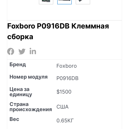
Foxboro P0916DB Клеммная
сборка
Бренд
Foxboro
Номер модуля
P0916DB
Цена за
$1500
единицу
Страна
США
происхождения
Вес
0.65КГ