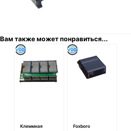
Вам также может понравиться...
Клеммная
Foxboro
Fo