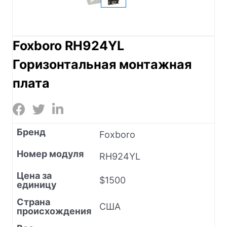
Foxboro RH924YL
Горизонтальная монтажная
плата
Бренд
Foxboro
Номер модуля
RH924YL
Цена за
$1500
единицу
Страна
США
происхождения