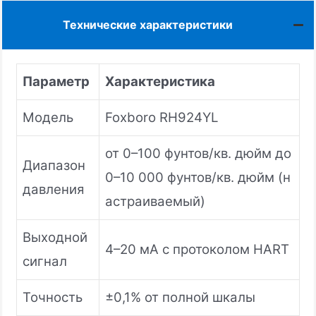
Технические характеристики
Параметр
Характеристика
Модель
Foxboro RH924YL
от 0–100 фунтов/кв. дюйм до
Диапазон
0–10 000 фунтов/кв. дюйм (н
давления
астраиваемый)
Выходной
4–20 мА с протоколом HART
сигнал
Точность
±0,1% от полной шкалы