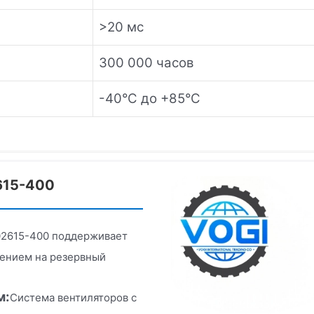
>20 мс
300 000 часов
-40°C до +85°C
615-400
02615-400 поддерживает
чением на резервный
м:
Система вентиляторов с