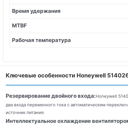
Время удержания
MTBF
Рабочая температура
Ключевые особенности Honeywell 51402
Резервирование двойного входа:
Honeywell 514
два входа переменного тока с автоматическим переклю
источник питания.
Интеллектуальное охлаждение вентиляторо