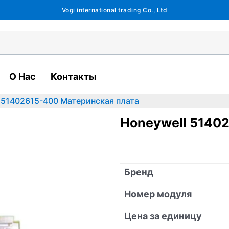
Vogi international trading Co., Ltd
О Нас
Контакты
 51402615-400 Материнская плата
Honeywell 5140
Бренд
Номер модуля
Цена за единицу