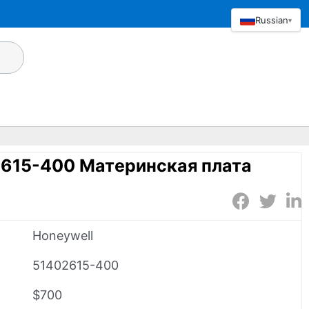
Russian
▾
2615-400 Материнская плата
Honeywell
51402615-400
$700