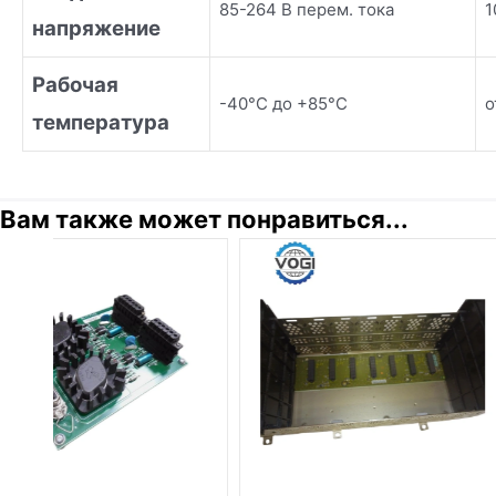
85-264 В перем. тока
1
напряжение
Рабочая
-40°C до +85°C
о
температура
Вам также может понравиться...