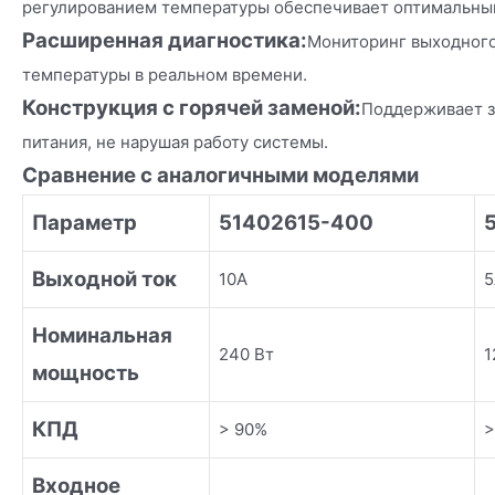
регулированием температуры обеспечивает оптимальный
Расширенная диагностика:
Мониторинг выходного
температуры в реальном времени.
Конструкция с горячей заменой:
Поддерживает з
питания, не нарушая работу системы.
Сравнение с аналогичными моделями
Параметр
51402615-400
Выходной ток
10А
5
Номинальная
240 Вт
1
мощность
КПД
> 90%
>
Входное