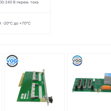
00-240 В перем. тока
т -20°C до +70°C