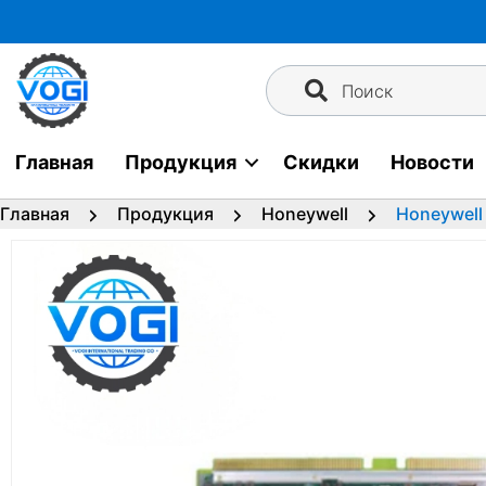
Перейти
к
содержимому
Поиск
Главная
Продукция
Скидки
Новости
Главная
Продукция
Honeywell
Honeywell