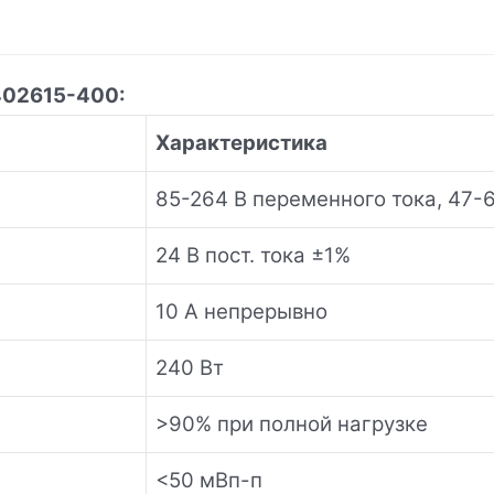
402615-400:
Характеристика
85-264 В переменного тока, 47-
24 В пост. тока ±1%
10 А непрерывно
240 Вт
>90% при полной нагрузке
<50 мВп-п