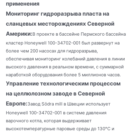
применения
Мониторинг гидроразрыва пласта на
сланцевых месторождениях Северной
Америки:
В проекте в бассейне Пермского бассейна
кластер Honeywell 100-34702-001 был развернут на
более чем 200 насосах для гидроразрыва,
обеспечивая мониторинг колебаний давления в линии
высокого давления в реальном времени, с суммарной
наработкой оборудования более 5 миллионов часов.
Управление технологическим процессом
на целлюлозном заводе в Северной
Европе:
Завод Södra mill в Швеции использует
Honeywell 100-34702-001 в системе давления
варочного котла, которая выдерживает
высокотемпературные паровые среды до 130°C и