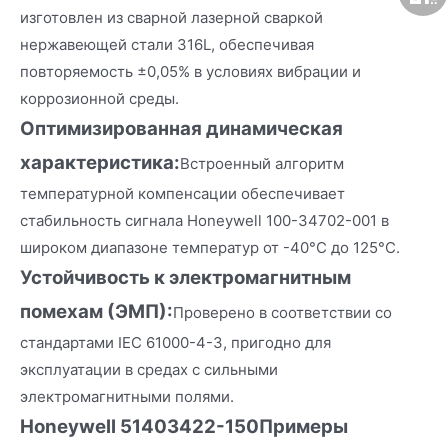
изготовлен из сварной лазерной сваркой
нержавеющей стали 316L, обеспечивая
повторяемость ±0,05% в условиях вибрации и
коррозионной среды.
Оптимизированная динамическая
характеристика:
Встроенный алгоритм
температурной компенсации обеспечивает
стабильность сигнала Honeywell 100-34702-001 в
широком диапазоне температур от -40°C до 125°C.
Устойчивость к электромагнитным
помехам (ЭМП):
Проверено в соответствии со
стандартами IEC 61000-4-3, пригодно для
эксплуатации в средах с сильными
электромагнитными полями.
Honeywell 51403422-150
Примеры