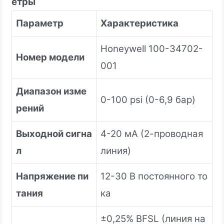
етры
Параметр
Характеристика
Honeywell 100-34702-
Номер модели
001
Диапазон изме
0-100 psi (0-6,9 бар)
рений
Выходной сигна
4-20 мА (2-проводная
л
линия)
Напряжение пи
12-30 В постоянного то
тания
ка
±0,25% BFSL (линия на