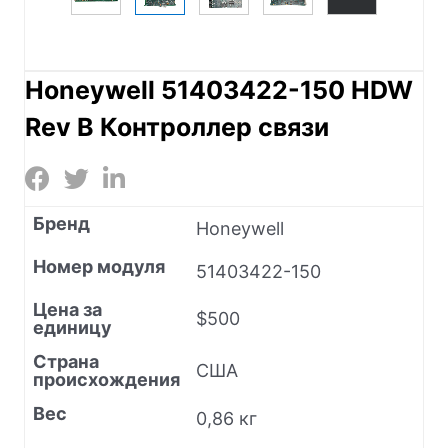
Honeywell 51403422-150 HDW
Rev B Контроллер связи
Бренд
Honeywell
Номер модуля
51403422-150
Цена за
$500
единицу
Страна
США
происхождения
Вес
0,86 кг