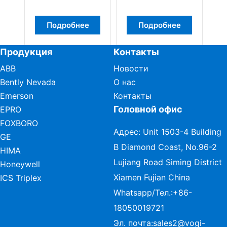
Подробнее
Подробнее
Продукция
Контакты
ABB
Новости
Bently Nevada
О нас
Emerson
Контакты
Головной офис
EPRO
FOXBORO
Адрес: Unit 1503-4 Building
GE
B Diamond Coast, No.96-2
HIMA
Lujiang Road Siming District
Honeywell
Xiamen Fujian China
ICS Triplex
Whatsapp/Тел.:
+86-
18050019721
Эл. почта:
sales2@vogi-