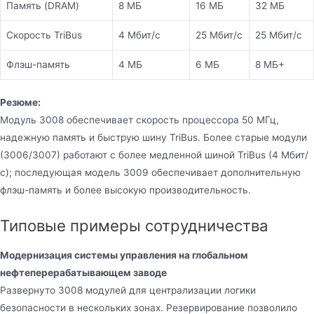
Память (DRAM)
8 МБ
16 МБ
32 МБ
Скорость TriBus
4 Мбит/с
25 Мбит/с
25 Мбит/с
Флэш-память
4 МБ
6 МБ
8 МБ+
Резюме:
Модуль 3008 обеспечивает скорость процессора 50 МГц,
надежную память и быструю шину TriBus. Более старые модули
(3006/3007) работают с более медленной шиной TriBus (4 Мбит/
с); последующая модель 3009 обеспечивает дополнительную
флэш-память и более высокую производительность.
Типовые примеры сотрудничества
Модернизация системы управления на глобальном
нефтеперерабатывающем заводе
Развернуто 3008 модулей для централизации логики
безопасности в нескольких зонах. Резервирование позволило