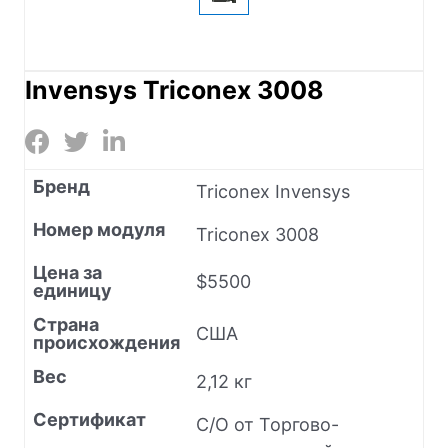
Invensys Triconex 3008
Бренд
Triconex Invensys
Номер модуля
Triconex 3008
Цена за
$5500
единицу
Страна
США
происхождения
Вес
2,12 кг
Сертификат
C/O от Торгово-