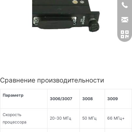
Сравнение производительности
Параметр
3006/3007
3008
3009
Скорость
20-30 МГц
50 МГц
66 МГц+
процессора