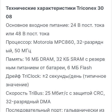
Технические характеристики Triconex 30
08
Основное входное питание: 24 В пост. тока
или 48 В пост. тока
Процессор: Motorola MPC860, 32-разрядн
ый, 50 МГц
Память: 16 МБ DRAM, 32 КБ SRAM с резерв
ным питанием от батареи, 6 МБ Flash
Дрейф TriClock: ±2 секунды/день (типичное
значение)
Скорость TriBus: 25 Мбит/с с защитой CRC,
32-разрядный DMA
Последовательный порт: гальванически из