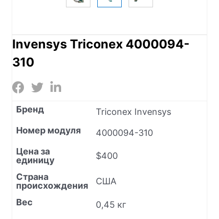
Invensys Triconex 4000094-
310
Бренд
Triconex Invensys
Номер модуля
4000094-310
Цена за
$400
единицу
Страна
США
происхождения
Вес
0,45 кг