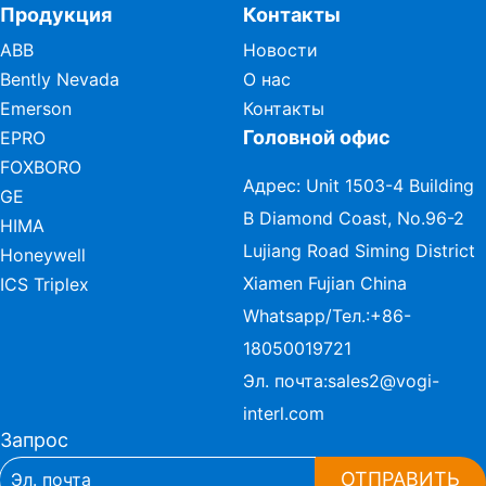
Продукция
Контакты
ABB
Новости
Bently Nevada
О нас
Emerson
Контакты
Головной офис
EPRO
FOXBORO
Адрес: Unit 1503-4 Building
GE
B Diamond Coast, No.96-2
HIMA
Lujiang Road Siming District
Honeywell
Xiamen Fujian China
ICS Triplex
Whatsapp/Тел.:
+86-
18050019721
Эл. почта:
sales2@vogi-
interl.com
Запрос
ОТПРАВИТЬ