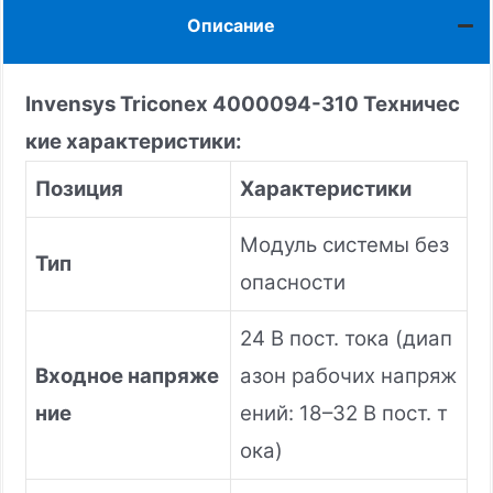
Описание
Invensys Triconex 4000094-310
Техничес
кие характеристики:
Позиция
Характеристики
Модуль системы без
Тип
опасности
24 В пост. тока (диап
Входное напряже
азон рабочих напряж
ние
ений: 18–32 В пост. т
ока)