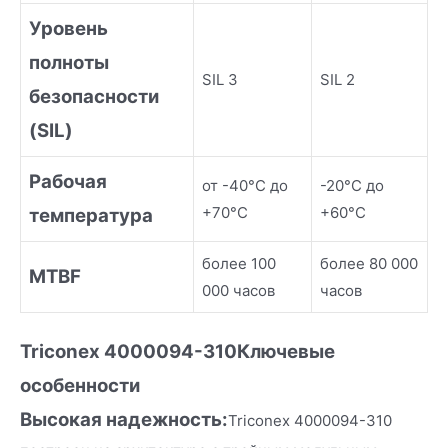
Уровень
полноты
SIL 3
SIL 2
безопасности
(SIL)
Рабочая
от -40°C до
-20°C до
+70°C
+60°C
температура
более 100
более 80 000
MTBF
000 часов
часов
Triconex 4000094-310
Ключевые
осо
бенности
Высокая надежность:
Triconex 4000094-310