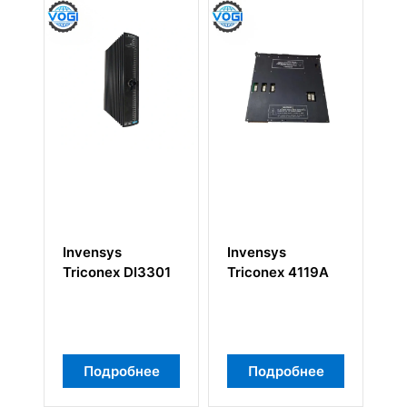
nvensys
Invensys
Invensys
riconex DI3301
Triconex 4119A
Triconex 36
Подробнее
Подробнее
Подробн