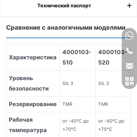
Технический паспорт
Сравнение с аналогичными моделями
4000103-
4000103-
Характеристика
510
520
Уровень
SIL 3
SIL 3
безопасности
Резервирование
TMR
TMR
Рабочая
от -40°C до
от -40°C до
+70°C
+75°C
температура