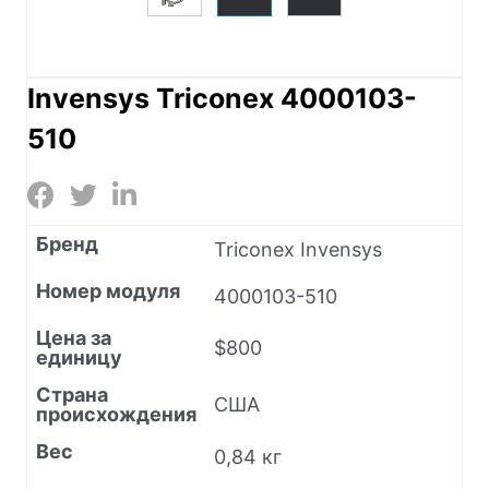
Invensys Triconex 4000103-
510
Бренд
Triconex Invensys
Номер модуля
4000103-510
Цена за
$800
единицу
Страна
США
происхождения
Вес
0,84 кг