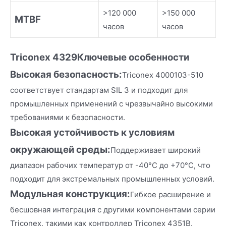
>120 000
>150 000
MTBF
часов
часов
Triconex 4329
Ключевые осо
бенности
Высокая безопасность:
Triconex 4000103-510
соответствует стандартам SIL 3 и подходит для
промышленных применений с чрезвычайно высокими
требованиями к безопасности.
Высокая устойчивость к условиям
окружающей среды:
Поддерживает широкий
диапазон рабочих температур от -40°C до +70°C, что
подходит для экстремальных промышленных условий.
Модульная конструкция:
Гибкое расширение и
бесшовная интеграция с другими компонентами серии
Triconex, такими как контроллер Triconex 4351B.