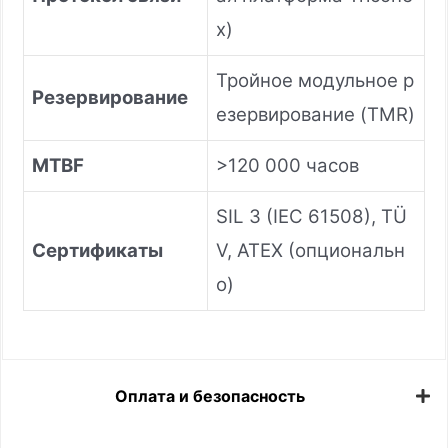
x)
Тройное модульное р
Резервирование
езервирование (TMR)
MTBF
>120 000 часов
SIL 3 (IEC 61508), TÜ
Сертификаты
V, ATEX (опциональн
о)
Оплата и безопасность