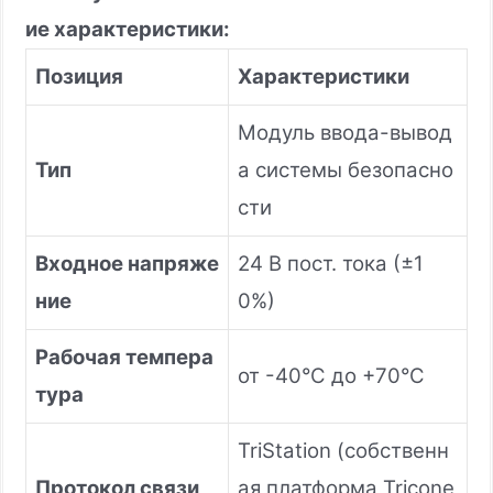
ие характеристики:
Позиция
Характеристики
Модуль ввода-вывод
Тип
а системы безопасно
сти
Входное напряже
24 В пост. тока (±1
ние
0%)
Рабочая темпера
от -40°C до +70°C
тура
TriStation (собственн
Протокол связи
ая платформа Tricone