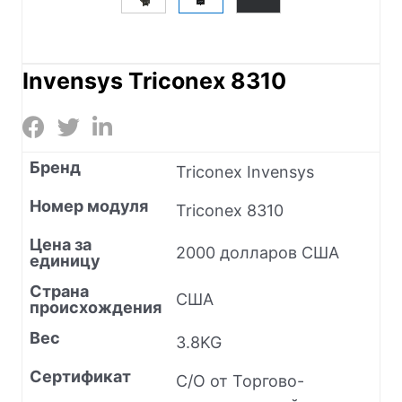
Invensys Triconex 8310
Бренд
Triconex Invensys
Номер модуля
Triconex 8310
Цена за
2000 долларов США
единицу
Страна
США
происхождения
Вес
3.8KG
Сертификат
C/O от Торгово-