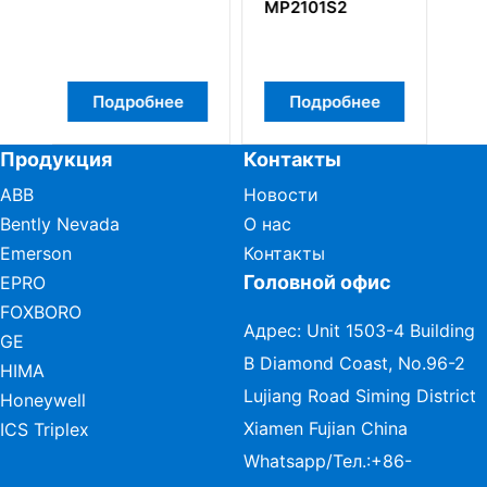
MP2101S2
Подробнее
Подробнее
Продукция
Контакты
ABB
Новости
Bently Nevada
О нас
Emerson
Контакты
Головной офис
EPRO
FOXBORO
Адрес: Unit 1503-4 Building
GE
B Diamond Coast, No.96-2
HIMA
Lujiang Road Siming District
Honeywell
Xiamen Fujian China
ICS Triplex
Whatsapp/Тел.:
+86-