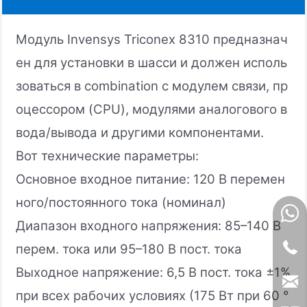
Модуль Invensys Triconex 8310 предназнач
ен для установки в шасси и должен исполь
зоваться в combination с модулем связи, пр
оцессором (CPU), модулями аналогового в
вода/вывода и другими компонентами.
Вот технические параметры:
Основное входное питание: 120 В перемен
ного/постоянного тока (номинал)
Диапазон входного напряжения: 85–140 В
перем. тока или 95–180 В пост. тока
Выходное напряжение: 6,5 В пост. тока ±1%
при всех рабочих условиях (175 Вт при 60 °