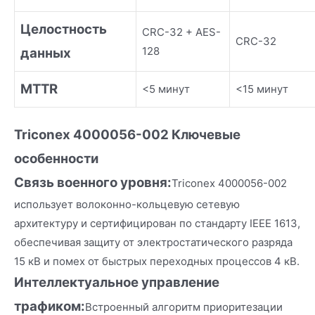
Целостность
CRC-32 + AES-
CRC-32
128
данных
MTTR
<5 минут
<15 минут
Triconex 4000056-002
Ключевые
осо
бенности
Связь военного уровня:
Triconex 4000056-002
использует волоконно-кольцевую сетевую
архитектуру и сертифицирован по стандарту IEEE 1613,
обеспечивая защиту от электростатического разряда
15 кВ и помех от быстрых переходных процессов 4 кВ.
Интеллектуальное управление
трафиком:
Встроенный алгоритм приоритезации