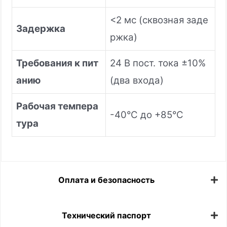
<2 мс (сквозная заде
Задержка
ржка)
Требования к пит
24 В пост. тока ±10%
анию
(два входа)
Рабочая темпера
-40°C до +85°C
тура
Оплата и безопасность
Технический паспорт