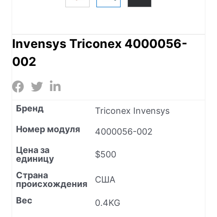
Invensys Triconex 4000056-
002
Бренд
Triconex Invensys
Номер модуля
4000056-002
Цена за
$500
единицу
Страна
США
происхождения
Вес
0.4KG