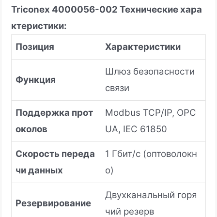
Triconex 4000056-002
Технические хара
ктеристики:
Позиция
Характеристики
Шлюз безопасности
Функция
связи
Поддержка прот
Modbus TCP/IP, OPC
околов
UA, IEC 61850
Скорость переда
1 Гбит/с (оптоволокн
чи данных
о)
Двухканальный горя
Резервирование
чий резерв