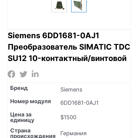
Siemens 6DD1681-0AJ1
Преобразователь SIMATIC TDC
SU12 10-контактный/винтовой
Бренд
Siemens
Номер модуля
6DD1681-0AJ1
Цена за
$1500
единицу
Страна
Германия
происхождения