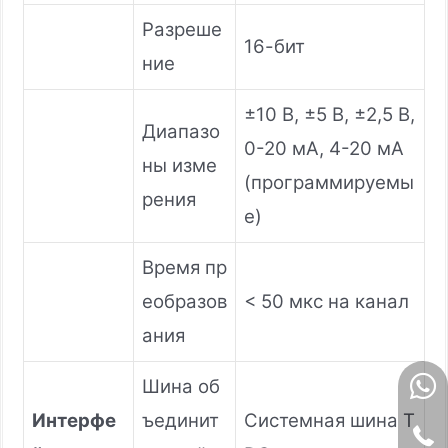
Разреше
16-бит
ние
±10 В, ±5 В, ±2,5 В,
Диапазо
0-20 мА, 4-20 мА
ны изме
(программируемы
рения
е)
Время пр
еобразов
< 50 мкс на канал
ания
Шина об
Интерфе
ъединит
Системная шина T