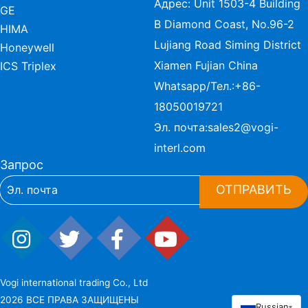
Адрес: Unit 1503-4 Building
GE
B Diamond Coast, No.96-2
HIMA
Lujiang Road Siming District
Honeywell
Xiamen Fujian China
ICS Triplex
Whatsapp/Тел.:
+86-
18050019721
Эл. почта:
sales2@vogi-
interl.com
Запрос
ОТПРАВИТЬ
Vogi international trading Co., Ltd
2026 ВСЕ ПРАВА ЗАЩИЩЕНЫ
Russian
▾