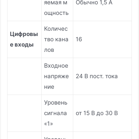
яемая м
Обычно 1,5 А
ощность
Количес
Цифровы
тво кана
16
е входы
лов
Входное
напряже
24 В пост. тока
ние
Уровень
сигнала
от 15 В до 30 В
«1»