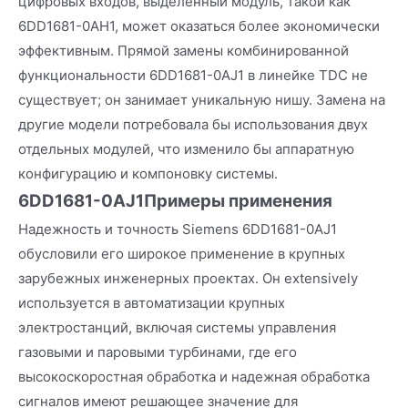
цифровых входов, выделенный модуль, такой как
6DD1681-0AH1, может оказаться более экономически
эффективным. Прямой замены комбинированной
функциональности 6DD1681-0AJ1 в линейке TDC не
существует; он занимает уникальную нишу. Замена на
другие модели потребовала бы использования двух
отдельных модулей, что изменило бы аппаратную
конфигурацию и компоновку системы.
6DD1681-0AJ1
Примеры применения
Надежность и точность Siemens 6DD1681-0AJ1
обусловили его широкое применение в крупных
зарубежных инженерных проектах. Он extensively
используется в автоматизации крупных
электростанций, включая системы управления
газовыми и паровыми турбинами, где его
высокоскоростная обработка и надежная обработка
сигналов имеют решающее значение для