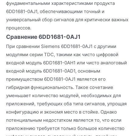
фундаментальными характеристиками продукта
6DD1681-0AJ1, обеспечивающими точный и
универсальный сбор сигналов для критически важных
процессов.
Сравнение 6DD1681-0AJ1
При сравнении Siemens 6DD1681-0AJ1 с другими
модулями серии TDC, такими как чисто цифровой
входной модуль 6DD1681-0AH1 или чисто аналоговый
входной модуль 6DD1681-0AD1, основным
преимуществом 6DD1681-0AJ1 является его
гибридная функциональность. Такое сочетание
уменьшает количество модулей, необходимых для
приложений, требующих оба типа сигналов, упрощая
конфигурацию и экономя место в стойке. Однако
потенциальным недостатком является то, что если
приложению требуется только большое количество