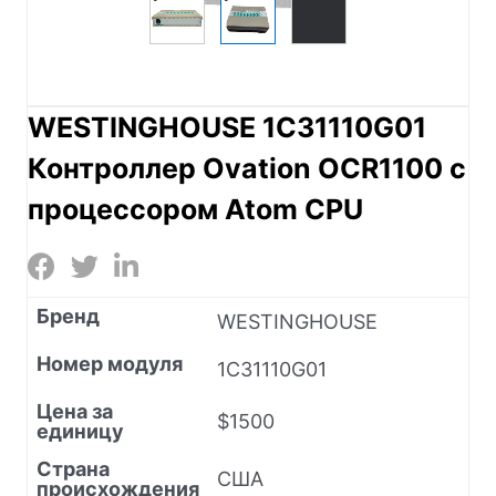
WESTINGHOUSE 1C31110G01
Контроллер Ovation OCR1100 с
процессором Atom CPU
Бренд
WESTINGHOUSE
Номер модуля
1C31110G01
Цена за
$1500
единицу
Страна
США
происхождения