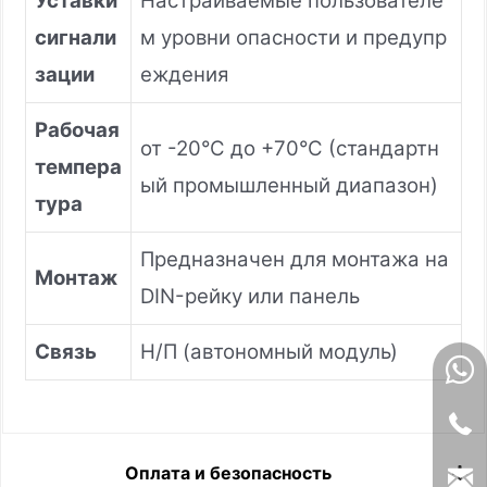
Уставки
Настраиваемые пользователе
сигнали
м уровни опасности и предупр
зации
еждения
Рабочая
от -20°C до +70°C (стандартн
темпера
ый промышленный диапазон)
тура
Предназначен для монтажа на
Монтаж
DIN-рейку или панель
Связь
Н/П (автономный модуль)
Оплата и безопасность