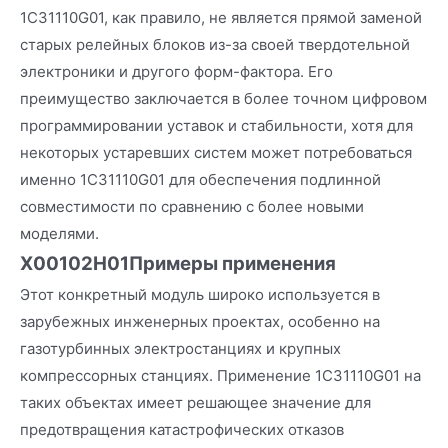
1C31110G01, как правило, не является прямой заменой
старых релейных блоков из-за своей твердотельной
электроники и другого форм-фактора. Его
преимущество заключается в более точном цифровом
программировании уставок и стабильности, хотя для
некоторых устаревших систем может потребоваться
именно 1C31110G01 для обеспечения подлинной
совместимости по сравнению с более новыми
моделями.
X00102H01
Примеры применения
Этот конкретный модуль широко используется в
зарубежных инженерных проектах, особенно на
газотурбинных электростанциях и крупных
компрессорных станциях. Применение 1C31110G01 на
таких объектах имеет решающее значение для
предотвращения катастрофических отказов