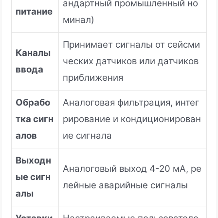
андартный промышленный но
питание
минал)
Принимает сигналы от сейсми
Каналы
ческих датчиков или датчиков
ввода
приближения
Обрабо
Аналоговая фильтрация, интег
тка сигн
рирование и кондиционирован
алов
ие сигнала
Выходн
Аналоговый выход 4-20 мА, ре
ые сигн
лейные аварийные сигналы
алы