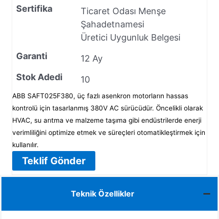
Sertifika
Ticaret Odası Menşe
Şahadetnamesi
Üretici Uygunluk Belgesi
Garanti
12 Ay
Stok Adedi
10
ABB SAFT025F380, üç fazlı asenkron motorların hassas
kontrolü için tasarlanmış 380V AC sürücüdür. Öncelikli olarak
HVAC, su arıtma ve malzeme taşıma gibi endüstrilerde enerji
verimliliğini optimize etmek ve süreçleri otomatikleştirmek için
kullanılır.
Teklif Gönder
Teknik Özellikler