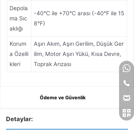
Depola
-40°C ile +70°C arası (-40°F ile 15
ma Sıc
8°F)
aklığı
Korum
Aşırı Akım, Aşırı Gerilim, Düşük Ger
a Özelli
ilim, Motor Aşırı Yükü, Kısa Devre,
kleri
Toprak Arızası
Ödeme ve Güvenlik
Detaylar: