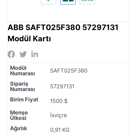
ABB SAFT025F380 57297131
Modül Kartı
Modül
SAFT025F380
Numarası
Sipariş
57297131
Numarası
Birim Fiyat
1500 $
Menşe
İsviçre
Ülkesi
Ağırlık
0,91 KG