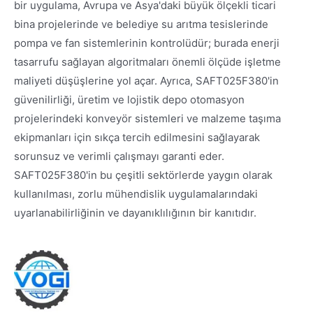
bir uygulama, Avrupa ve Asya'daki büyük ölçekli ticari
bina projelerinde ve belediye su arıtma tesislerinde
pompa ve fan sistemlerinin kontrolüdür; burada enerji
tasarrufu sağlayan algoritmaları önemli ölçüde işletme
maliyeti düşüşlerine yol açar. Ayrıca, SAFT025F380'in
güvenilirliği, üretim ve lojistik depo otomasyon
projelerindeki konveyör sistemleri ve malzeme taşıma
ekipmanları için sıkça tercih edilmesini sağlayarak
sorunsuz ve verimli çalışmayı garanti eder.
SAFT025F380'in bu çeşitli sektörlerde yaygın olarak
kullanılması, zorlu mühendislik uygulamalarındaki
uyarlanabilirliğinin ve dayanıklılığının bir kanıtıdır.