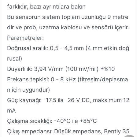
farklıdır, bazı ayrıntılara bakın
Bu sensörün sistem toplam uzunluğu 9 metre
dir ve prob, uzatma kablosu ve sensörü içerir.
Parametreler:
Doğrusal aralık: 0,5 - 4,5 mm (4 mm etkin doğ
rusal)
Duyarlılık: 3,94 V/mm (100 mV/mil) ±%10
Frekans tepkisi: 0 - 8 kHz (titreşim/deplasma
n için uygundur)
Güç kaynağı: -17,5 ila -26 V DC, maksimum 12
mA
Çalışma sıcaklığı: -40℃ ile +85℃
Çıkış empedansı: Düşük empedans, Bently 35