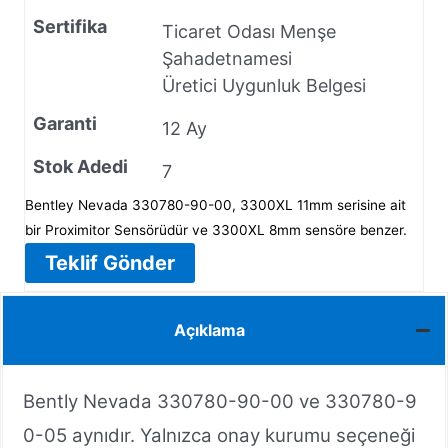
Sertifika
Ticaret Odası Menşe
Şahadetnamesi
Üretici Uygunluk Belgesi
Garanti
12 Ay
Stok Adedi
7
Bentley Nevada 330780-90-00, 3300XL 11mm serisine ait
bir Proximitor Sensörüdür ve 3300XL 8mm sensöre benzer.
Teklif Gönder
Açıklama
Bently Nevada 330780-90-00 ve 330780-9
0-05 aynıdır. Yalnızca onay kurumu seçeneği