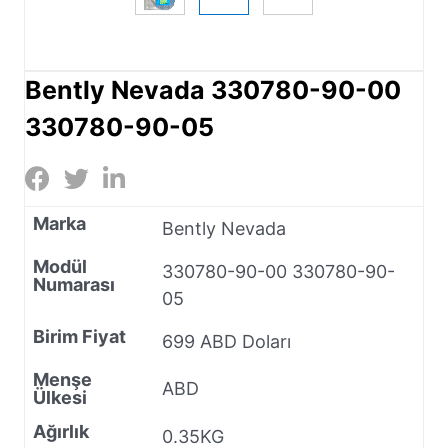
Bently Nevada 330780-90-00
330780-90-05
Marka
Bently Nevada
Modül
330780-90-00 330780-90-
Numarası
05
Birim Fiyat
699 ABD Doları
Menşe
ABD
Ülkesi
Ağırlık
0.35KG