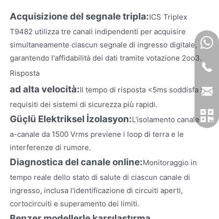
Acquisizione del segnale tripla:
ICS Triplex
T9482 utilizza tre canali indipendenti per acquisire
simultaneamente ciascun segnale di ingresso digitale,
garantendo l'affidabilità dei dati tramite votazione 2oo3.
​​
Risposta
ad alta velocità:
Il tempo di risposta <5ms soddisfa i
requisiti dei sistemi di sicurezza più rapidi.
Güçlü Elektriksel İzolasyon:
L'isolamento canale-
a-canale da 1500 Vrms previene i loop di terra e le
interferenze di rumore.
Diagnostica del canale online:
Monitoraggio in
tempo reale dello stato di salute di ciascun canale di
ingresso, inclusa l'identificazione di circuiti aperti,
cortocircuiti e superamento dei limiti.
Benzer modellerle karşılaştırma