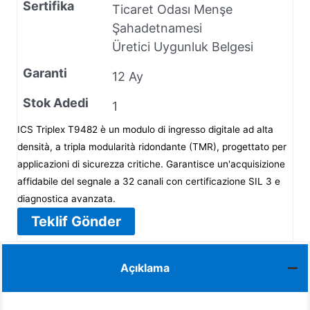
Sertifika
Ticaret Odası Menşe
Şahadetnamesi
Üretici Uygunluk Belgesi
Garanti
12 Ay
Stok Adedi
1
ICS Triplex T9482 è un modulo di ingresso digitale ad alta
densità, a tripla modularità ridondante (TMR), progettato per
applicazioni di sicurezza critiche. Garantisce un'acquisizione
affidabile del segnale a 32 canali con certificazione SIL 3 e
diagnostica avanzata.
Teklif Gönder
Açıklama