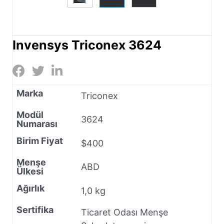
Invensys Triconex 3624
Marka
Triconex
Modül
3624
Numarası
Birim Fiyat
$400
Menşe
ABD
Ülkesi
Ağırlık
1,0 kg
Sertifika
Ticaret Odası Menşe