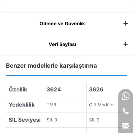
Ödeme ve Güvenlik
Veri Sayfası
Benzer modellerle karşılaştırma
Özellik
3624
3626
Yedeklilik
TMR
Çift Modüler
SIL Seviyesi
SIL 3
SIL 2