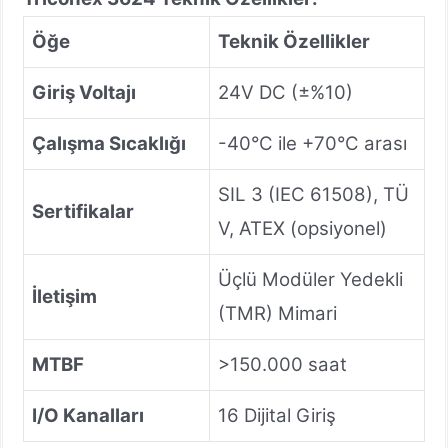
Öğe
Teknik Özellikler
Giriş Voltajı
24V DC (±%10)
Çalışma Sıcaklığı
-40°C ile +70°C arası
SIL 3 (IEC 61508), TÜ
Sertifikalar
V, ATEX (opsiyonel)
Üçlü Modüler Yedekli
İletişim
(TMR) Mimari
MTBF
>150.000 saat
I/O Kanalları
16 Dijital Giriş