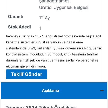
Şahadetnamesi
Üretici Uygunluk Belgesi
Garanti
12 Ay
Stok Adedi
1
Invensys Triconex 3624, endüstriyel otomasyonda başta acil
kapatma sistemleri (ESD) ile yangın ve gaz izleme
sistemlerinde (F&G) kullanılan, yüksek güvenilirlikli bir güvenlik
kontrol sistemi modülüdür. Bu modül, kritik tesislerin tehlikeli
durumlara hızlı şekilde yanıt vermesini sağlar ve personel ile
ekipman güvenliğini korur.
Teklif Gönder
Açıklama
Triconex 3624
Teknik Özellikler: