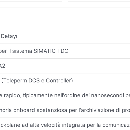
 Detayı
er il sistema SIMATIC TDC
A2
(Teleperm DCS e Controller)
rapido, tipicamente nell'ordine dei nanosecondi pe
oria onboard sostanziosa per l'archiviazione di pr
ackplane ad alta velocità integrata per la comunicaz