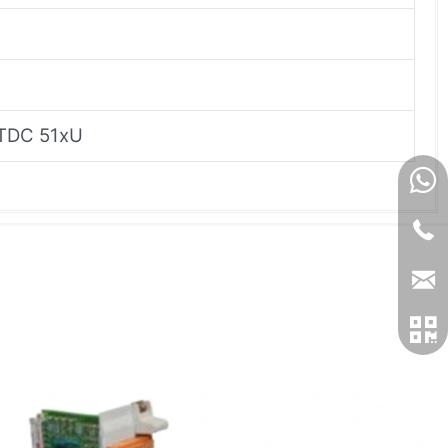
C TDC 51xU