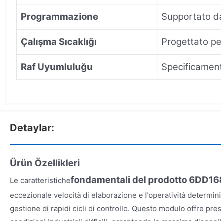
Programmazione
Supportato da
Çalışma Sıcaklığı
Progettato pe
Raf Uyumluluğu
Specificament
Detaylar:
Ürün Özellikleri
fondamentali del prodotto 6DD1
Le caratteristiche
eccezionale velocità di elaborazione e l'operatività determini
gestione di rapidi cicli di controllo. Questo modulo offre pres