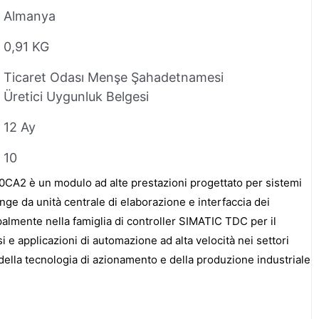
Almanya
0,91 KG
Ticaret Odası Menşe Şahadetnamesi
Üretici Uygunluk Belgesi
12 Ay
10
A2 è un modulo ad alte prestazioni progettato per sistemi
nge da unità centrale di elaborazione e interfaccia dei
palmente nella famiglia di controller SIMATIC TDC per il
i e applicazioni di automazione ad alta velocità nei settori
della tecnologia di azionamento e della produzione industriale