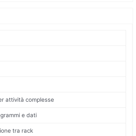
r attività complesse
ogrammi e dati
ione tra rack