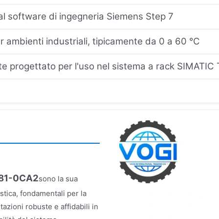
l software di ingegneria Siemens Step 7
r ambienti industriali, tipicamente da 0 a 60 °C
e progettato per l'uso nel sistema a rack SIMATI
681-0CA2
sono la sua
stica, fondamentali per la
tazioni robuste e affidabili in