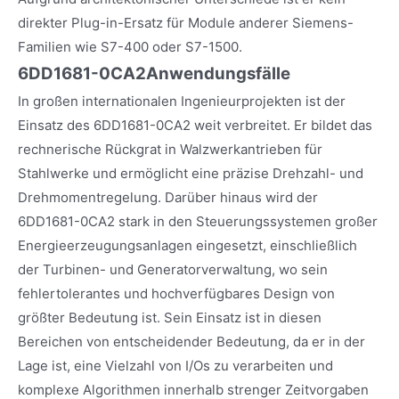
direkter Plug-in-Ersatz für Module anderer Siemens-
Familien wie S7-400 oder S7-1500.
6DD1681-0CA2
Anwendungsfälle
In großen internationalen Ingenieurprojekten ist der
Einsatz des 6DD1681-0CA2 weit verbreitet. Er bildet das
rechnerische Rückgrat in Walzwerkantrieben für
Stahlwerke und ermöglicht eine präzise Drehzahl- und
Drehmomentregelung. Darüber hinaus wird der
6DD1681-0CA2 stark in den Steuerungssystemen großer
Energieerzeugungsanlagen eingesetzt, einschließlich
der Turbinen- und Generatorverwaltung, wo sein
fehlertolerantes und hochverfügbares Design von
größter Bedeutung ist. Sein Einsatz ist in diesen
Bereichen von entscheidender Bedeutung, da er in der
Lage ist, eine Vielzahl von I/Os zu verarbeiten und
komplexe Algorithmen innerhalb strenger Zeitvorgaben