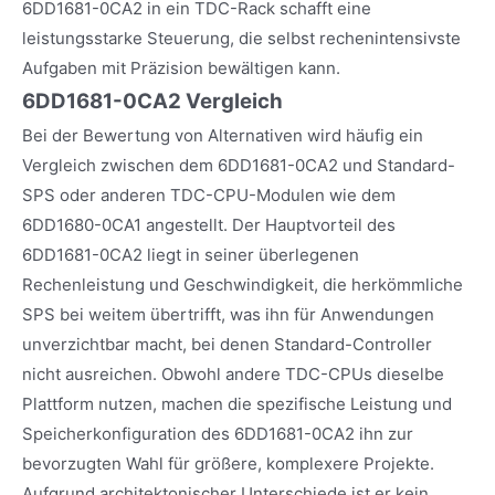
6DD1681-0CA2 in ein TDC-Rack schafft eine
leistungsstarke Steuerung, die selbst rechenintensivste
Aufgaben mit Präzision bewältigen kann.
6DD1681-0CA2 Vergleich
Bei der Bewertung von Alternativen wird häufig ein
Vergleich zwischen dem 6DD1681-0CA2 und Standard-
SPS oder anderen TDC-CPU-Modulen wie dem
6DD1680-0CA1 angestellt. Der Hauptvorteil des
6DD1681-0CA2 liegt in seiner überlegenen
Rechenleistung und Geschwindigkeit, die herkömmliche
SPS bei weitem übertrifft, was ihn für Anwendungen
unverzichtbar macht, bei denen Standard-Controller
nicht ausreichen. Obwohl andere TDC-CPUs dieselbe
Plattform nutzen, machen die spezifische Leistung und
Speicherkonfiguration des 6DD1681-0CA2 ihn zur
bevorzugten Wahl für größere, komplexere Projekte.
Aufgrund architektonischer Unterschiede ist er kein