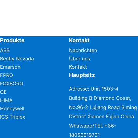
Produkte
Kontakt
ABB
Nachrichten
Bently Nevada
Über uns
Emerson
Kontakt
Hauptsitz
EPRO
FOXBORO
Adresse: Unit 1503-4
GE
Building B Diamond Coast,
HIMA
No.96-2 Lujiang Road Siming
Honeywell
District Xiamen Fujian China
ICS Triplex
Whatsapp/TEL:
+86-
18050019721