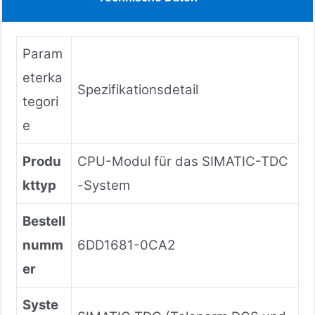
Param
eterka
Spezifikationsdetail
tegori
e
Produ
CPU-Modul für das SIMATIC-TDC
kttyp
-System
Bestell
numm
6DD1681-0CA2
er
Syste