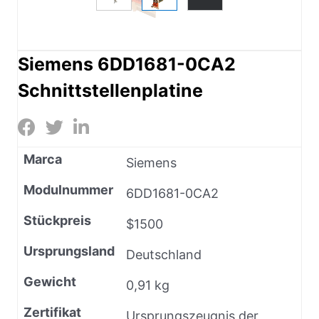
Siemens 6DD1681-0CA2
Schnittstellenplatine
Marca
Siemens
Modulnummer
6DD1681-0CA2
Stückpreis
$1500
Ursprungsland
Deutschland
Gewicht
0,91 kg
Zertifikat
Ursprungszeugnis der