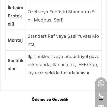
İletişim
Özel veya Endüstri Standardı (ör
Protok
n., Modbus, Seri)
olü
Standart Raf veya Şasi Yuvası Mo
Montaj
ntajı
İlgili nükleer veya endüstriyel güve
Sertifik
nlik standartlarını (örn., IEEE) karşı
alar
layacak şekilde tasarlanmıştır
Ödeme ve Güvenlik