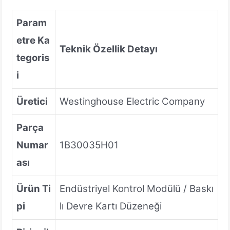
Param
etre Ka
Teknik Özellik Detayı
tegoris
i
Üretici
Westinghouse Electric Company
Parça
Numar
1B30035H01
ası
Ürün Ti
Endüstriyel Kontrol Modülü / Baskı
pi
lı Devre Kartı Düzeneği