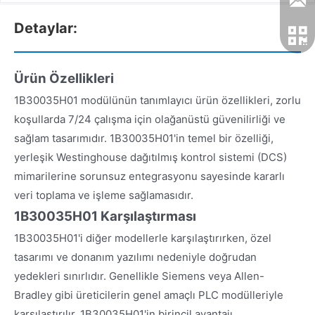
Detaylar:
Ürün Özellikleri
1B30035H01 modülünün tanımlayıcı ürün özellikleri, zorlu
koşullarda 7/24 çalışma için olağanüstü güvenilirliği ve
sağlam tasarımıdır. 1B30035H01'in temel bir özelliği,
yerleşik Westinghouse dağıtılmış kontrol sistemi (DCS)
mimarilerine sorunsuz entegrasyonu sayesinde kararlı
veri toplama ve işleme sağlamasıdır.
1B30035H01 Karşılaştırması
1B30035H01'i diğer modellerle karşılaştırırken, özel
tasarımı ve donanım yazılımı nedeniyle doğrudan
yedekleri sınırlıdır. Genellikle Siemens veya Allen-
Bradley gibi üreticilerin genel amaçlı PLC modülleriyle
karşılaştırılır. 1B30035H01'in birincil avantajı,