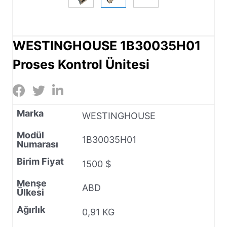
WESTINGHOUSE 1B30035H01
Proses Kontrol Ünitesi
Marka
WESTINGHOUSE
Modül
1B30035H01
Numarası
Birim Fiyat
1500 $
Menşe
ABD
Ülkesi
Ağırlık
0,91 KG