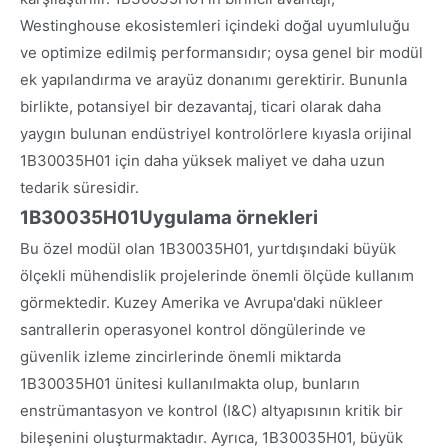
Westinghouse ekosistemleri içindeki doğal uyumluluğu
ve optimize edilmiş performansıdır; oysa genel bir modül
ek yapılandırma ve arayüz donanımı gerektirir. Bununla
birlikte, potansiyel bir dezavantaj, ticari olarak daha
yaygın bulunan endüstriyel kontrolörlere kıyasla orijinal
1B30035H01 için daha yüksek maliyet ve daha uzun
tedarik süresidir.
1B30035H01
Uygulama örnekleri
Bu özel modül olan 1B30035H01, yurtdışındaki büyük
ölçekli mühendislik projelerinde önemli ölçüde kullanım
görmektedir. Kuzey Amerika ve Avrupa'daki nükleer
santrallerin operasyonel kontrol döngülerinde ve
güvenlik izleme zincirlerinde önemli miktarda
1B30035H01 ünitesi kullanılmakta olup, bunların
enstrümantasyon ve kontrol (I&C) altyapısının kritik bir
bileşenini oluşturmaktadır. Ayrıca, 1B30035H01, büyük