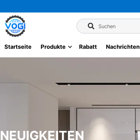
Zum
Inhalt
springen
Suchen
Startseite
Produkte
Rabatt
Nachrichten
NEUIGKEITEN