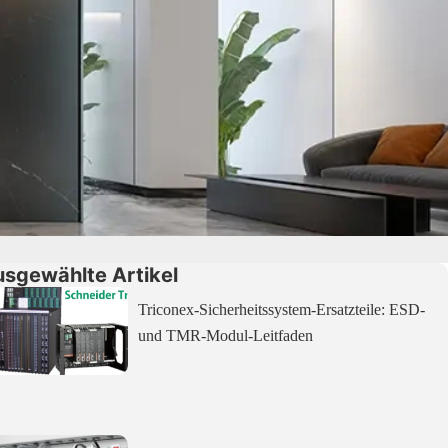
sgewählte Artikel
Triconex-Sicherheitssystem-Ersatzteile: ESD-
und TMR-Modul-Leitfaden