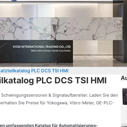
satzteilkatalog PLC DCS TSI HMI
Au
ilkatalog PLC DCS TSI HMI
, Schwingungssensoren & Signalaufbereiter. Laden Sie den
erhalten Sie Preise für Yokogawa, Vibro-Meter, GE-PLC-
en umfassenden Katalog für Automatisierungs-