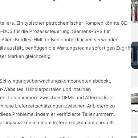
stellers. Ein typischer petrochemischer Komplex könnte GE-
DCS für die Prozesssteuerung, Siemens-SPS für
 Allen-Bradley-HMI für Bedienoberflächen verwenden.
 ausfällt, benötigen die Wartungsteams sofortigen Zugriff
ser Marken gleichzeitig.
und Schwingungsüberwachungskomponenten abdeckt,
r-Websites, Händlerportalen und internen
enten Teilenummern zwischen OEMs und Aftermarket-
chliche Lieferzeitschätzungen zwischen Anbietern zu
 diese Probleme, indem er verifizierte Teilenummern,
sierungsmarken in einem Referenzdokument darstellt.