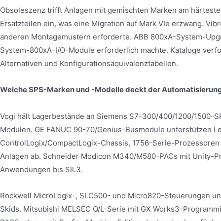
Obsoleszenz trifft Anlagen mit gemischten Marken am härteste
Ersatzteilen ein, was eine Migration auf Mark VIe erzwang. Vi
anderen Montagemustern erforderte. ABB 800xA-System-Upgra
System-800xA-I/O-Module erforderlich machte. Kataloge verfo
Alternativen und Konfigurationsäquivalenztabellen.
Welche SPS-Marken und -Modelle deckt der Automatisierung
Vogi hält Lagerbestände an Siemens S7-300/400/1200/1500-S
Modulen. GE FANUC 90-70/Genius-Busmodule unterstützen Le
ControlLogix/CompactLogix-Chassis, 1756-Serie-Prozessoren
Anlagen ab. Schneider Modicon M340/M580-PACs mit Unity-Pr
Anwendungen bis SIL3.
Rockwell MicroLogix-, SLC500- und Micro820-Steuerungen un
Skids. Mitsubishi MELSEC Q/L-Serie mit GX Works3-Programmi