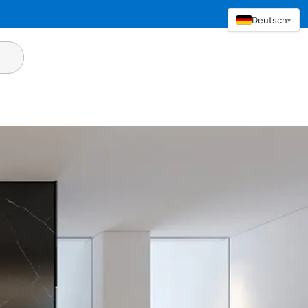
Deutsch
▾