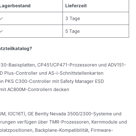
Lagerbestand
Lieferzeit
✓
3 Tage
✓
5 Tage
tzteilkatalog?
0-Basisplatten, CP451/CP471-Prozessoren und ADV151-
 Plus-Controller und AS-i-Schnittstellenkarten
on PKS C300-Controller mit Safety Manager ESD
 mit AC800M-Controllern decken
M, IOC16T), GE Bently Nevada 3500/2300-Systeme und
uerungen verfügen über TMR-Prozessoren, Kernmodule und
atzpositionen, Backplane-Kompatibilität, Firmware-