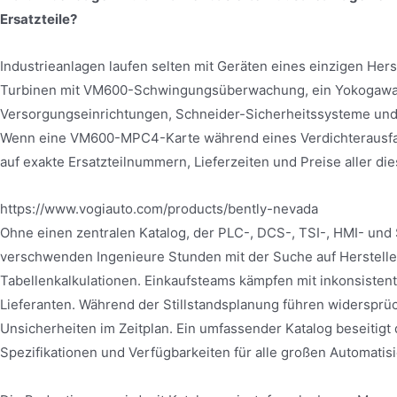
Ersatzteile?
Industrieanlagen laufen selten mit Geräten eines einzigen Her
Turbinen mit VM600-Schwingungsüberwachung, ein Yokogawa-
Versorgungseinrichtungen, Schneider-Sicherheitssysteme und
Wenn eine VM600-MPC4-Karte während eines Verdichterausfalls
auf exakte Ersatzteilnummern, Lieferzeiten und Preise aller die
https://www.vogiauto.com/products/bently-nevada
Ohne einen zentralen Katalog, der PLC-, DCS-, TSI-, HMI- 
verschwenden Ingenieure Stunden mit der Suche auf Herstelle
Tabellenkalkulationen. Einkaufsteams kämpfen mit inkonsist
Lieferanten. Während der Stillstandsplanung führen widersprü
Unsicherheiten im Zeitplan. Ein umfassender Katalog beseitigt
Spezifikationen und Verfügbarkeiten für alle großen Automati