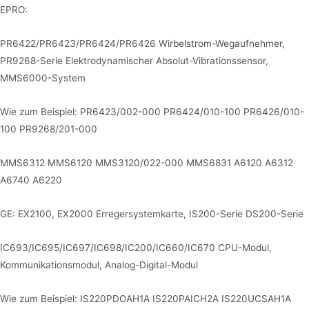
EPRO:
PR6422/PR6423/PR6424/PR6426 Wirbelstrom-Wegaufnehmer,
PR9268-Serie Elektrodynamischer Absolut-Vibrationssensor,
MMS6000-System
Wie zum Beispiel: PR6423/002-000 PR6424/010-100 PR6426/010-
100 PR9268/201-000
MMS6312 MMS6120 MMS3120/022-000 MMS6831 A6120 A6312
A6740 A6220
GE: EX2100, EX2000 Erregersystemkarte, IS200-Serie DS200-Serie
IC693/IC695/IC697/IC698/IC200/IC660/IC670 CPU-Modul,
Kommunikationsmodul, Analog-Digital-Modul
Wie zum Beispiel: IS220PDOAH1A IS220PAICH2A IS220UCSAH1A