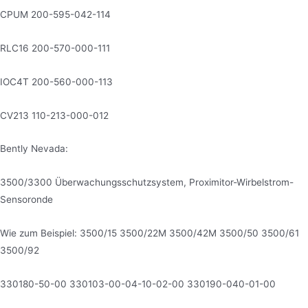
CPUM 200-595-042-114
RLC16 200-570-000-111
IOC4T 200-560-000-113
CV213 110-213-000-012
Bently Nevada:
3500/3300 Überwachungsschutzsystem, Proximitor-Wirbelstrom-
Sensoronde
Wie zum Beispiel: 3500/15 3500/22M 3500/42M 3500/50 3500/61
3500/92
330180-50-00 330103-00-04-10-02-00 330190-040-01-00