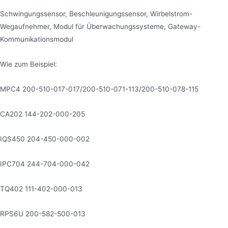
Schwingungssensor, Beschleunigungssensor, Wirbelstrom-
Wegaufnehmer, Modul für Überwachungssysteme, Gateway-
Kommunikationsmodul
Wie zum Beispiel:
MPC4 200-510-017-017/200-510-071-113/200-510-078-115
CA202 144-202-000-205
IQS450 204-450-000-002
IPC704 244-704-000-042
TQ402 111-402-000-013
RPS6U 200-582-500-013