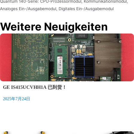
Quantum 140-Serie: CPU-Prozessormodul, Kommunikationsmodul,
Analoges Ein-/Ausgabemodul, Digitales Ein-/Ausgabemodul
Weitere Neuigkeiten
GE IS415UCVHH1A 已到货！
2025年7月24日