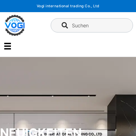
Zum
Vogi international trading Co., Ltd
Inhalt
springen
Suchen
NEUIGKEITEN