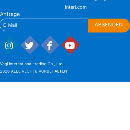
interl.com
Anfrage
ABSENDEN
Vogi international trading Co., Ltd
2026 ALLE RECHTE VORBEHALTEN