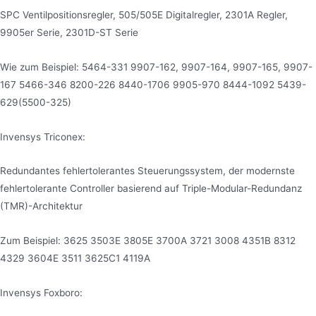
SPC Ventilpositionsregler, 505/505E Digitalregler, 2301A Regler,
9905er Serie, 2301D-ST Serie
Wie zum Beispiel: 5464-331 9907-162, 9907-164, 9907-165, 9907-
167 5466-346 8200-226 8440-1706 9905-970 8444-1092 5439-
629(5500-325)
Invensys Triconex:
Redundantes fehlertolerantes Steuerungssystem, der modernste
fehlertolerante Controller basierend auf Triple-Modular-Redundanz
(TMR)-Architektur
Zum Beispiel: 3625 3503E 3805E 3700A 3721 3008 4351B 8312
4329 3604E 3511 3625C1 4119A
Invensys Foxboro: