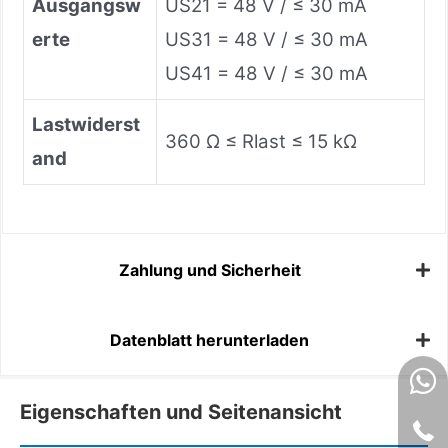
Ausgangsw
US21 = 48 V / ≤ 30 mA
erte
US31 = 48 V / ≤ 30 mA
US41 = 48 V / ≤ 30 mA
Lastwiderst
360 Ω ≤ Rlast ≤ 15 kΩ
and
Zahlung und Sicherheit
Datenblatt herunterladen
Eigenschaften und Seitenansicht