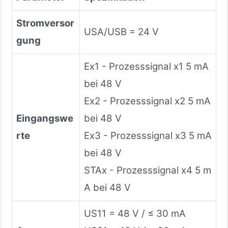
Stromversor
USA/USB = 24 V
gung
Ex1 - Prozesssignal x1 5 mA
bei 48 V
Ex2 - Prozesssignal x2 5 mA
Eingangswe
bei 48 V
rte
Ex3 - Prozesssignal x3 5 mA
bei 48 V
STAx - Prozesssignal x4 5 m
A bei 48 V
US11 = 48 V / ≤ 30 mA