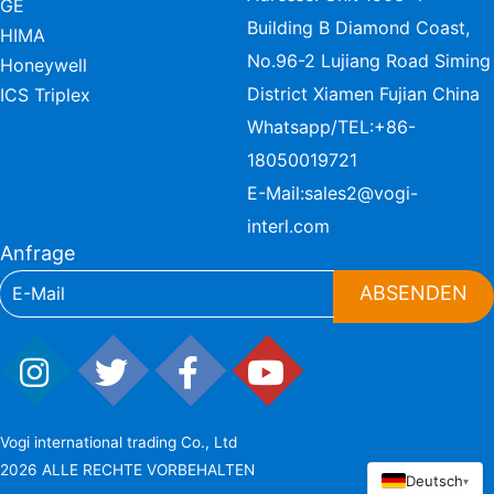
GE
Building B Diamond Coast,
HIMA
No.96-2 Lujiang Road Siming
Honeywell
District Xiamen Fujian China
ICS Triplex
Whatsapp/TEL:
+86-
18050019721
E-Mail:
sales2@vogi-
interl.com
Anfrage
ABSENDEN
Vogi international trading Co., Ltd
2026 ALLE RECHTE VORBEHALTEN
Deutsch
▾