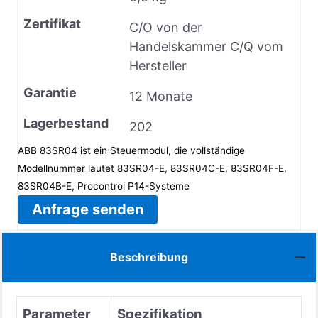
Zertifikat
C/O von der
Handelskammer C/Q vom
Hersteller
Garantie
12 Monate
Lagerbestand
202
ABB 83SR04 ist ein Steuermodul, die vollständige
Modellnummer lautet 83SR04-E, 83SR04C-E, 83SR04F-E,
83SR04B-E, Procontrol P14-Systeme
Anfrage senden
Beschreibung
Parameter
Spezifikation