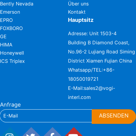
Bently Nevada
Über uns
Emerson
Kontakt
Hauptsitz
EPRO
FOXBORO
Adresse: Unit 1503-4
GE
Building B Diamond Coast,
HIMA
No.96-2 Lujiang Road Siming
Honeywell
District Xiamen Fujian China
ICS Triplex
Whatsapp/TEL:
+86-
18050019721
E-Mail:
sales2@vogi-
interl.com
Anfrage
ABSENDEN