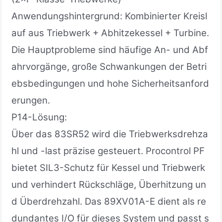
Anwendungshintergrund: Kombinierter Kreisl
auf aus Triebwerk + Abhitzekessel + Turbine.
Die Hauptprobleme sind häufige An- und Abf
ahrvorgänge, große Schwankungen der Betri
ebsbedingungen und hohe Sicherheitsanford
erungen.
P14-Lösung:
Über das 83SR52 wird die Triebwerksdrehza
hl und -last präzise gesteuert. Procontrol PF
bietet SIL3-Schutz für Kessel und Triebwerk
und verhindert Rückschläge, Überhitzung un
d Überdrehzahl. Das 89XV01A-E dient als re
dundantes I/O für dieses System und passt s