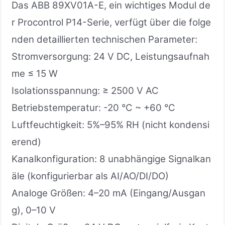
Das ABB 89XV01A-E, ein wichtiges Modul de
r Procontrol P14-Serie, verfügt über die folge
nden detaillierten technischen Parameter:
Stromversorgung: 24 V DC, Leistungsaufnah
me ≤ 15 W
Isolationsspannung: ≥ 2500 V AC
Betriebstemperatur: -20 °C ~ +60 °C
Luftfeuchtigkeit: 5%–95% RH (nicht kondensi
erend)
Kanalkonfiguration: 8 unabhängige Signalkan
äle (konfigurierbar als AI/AO/DI/DO)
Analoge Größen: 4–20 mA (Eingang/Ausgan
g), 0–10 V