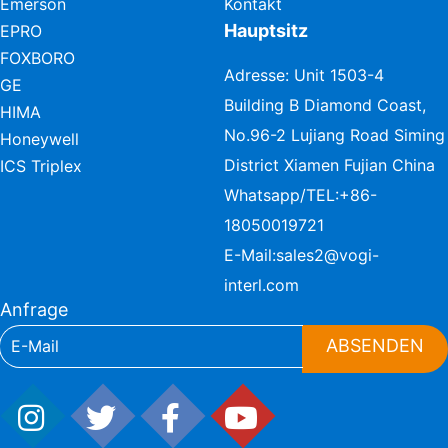
Emerson
Kontakt
Hauptsitz
EPRO
FOXBORO
Adresse: Unit 1503-4
GE
Building B Diamond Coast,
HIMA
No.96-2 Lujiang Road Siming
Honeywell
District Xiamen Fujian China
ICS Triplex
Whatsapp/TEL:
+86-
18050019721
E-Mail:
sales2@vogi-
interl.com
Anfrage
ABSENDEN