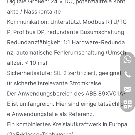
Digitale Größen: 24 V DC, potenzialfreie Kont
akte / Nasskontakte
Kommunikation: Unterstützt Modbus RTU/TC
P, Profibus DP, redundante Busumschaltung
Redundanzfähigkeit: 1:1 Hardware-Redunda
nz, automatische Fehlerumschaltung (Umsch
altzeit < 10 ms)
Sicherheitsstufe: SIL 2 zertifiziert, geeignet f
ür sicherheitsrelevante Stromkreise
Der Anwendungsbereich des ABB 89XV01A-
E ist umfangreich. Hier sind einige tatsächlich
e Anwendungsfälle als Referenz.
Ein kombiniertes Kreislaufkraftwerk in Europa
(2×F-Klasse-Triebwerke)