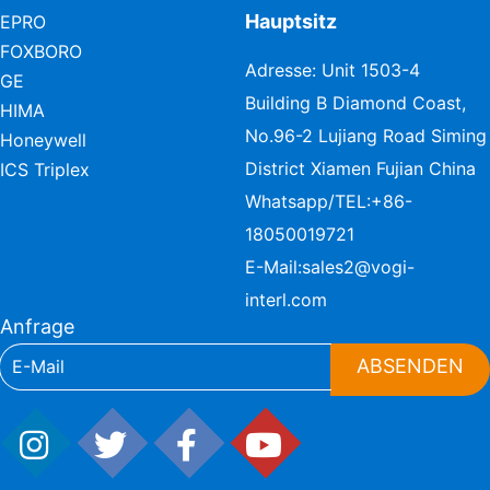
Hauptsitz
EPRO
FOXBORO
Adresse: Unit 1503-4
GE
Building B Diamond Coast,
HIMA
No.96-2 Lujiang Road Siming
Honeywell
District Xiamen Fujian China
ICS Triplex
Whatsapp/TEL:
+86-
18050019721
E-Mail:
sales2@vogi-
interl.com
Anfrage
ABSENDEN