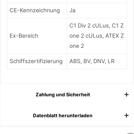
CE-Kennzeichnung
Ja
C1 Div 2 cULus, C1 Z
Ex-Bereich
one 2 cULus, ATEX Z
one 2
Schiffszertifizierung
ABS, BV, DNV, LR
Zahlung und Sicherheit
Datenblatt herunterladen