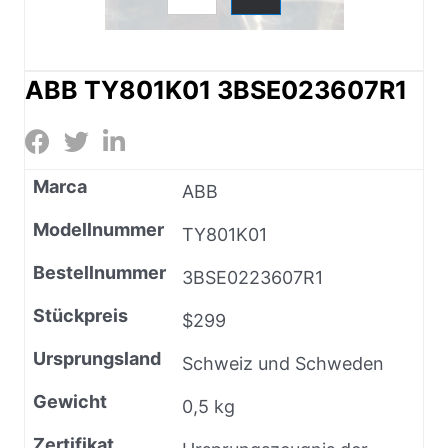
ABB TY801K01 3BSE023607R1
Marca
ABB
Modellnummer
TY801K01
Bestellnummer
3BSE0223607R1
Stückpreis
$299
Ursprungsland
Schweiz und Schweden
Gewicht
0,5 kg
Zertifikat