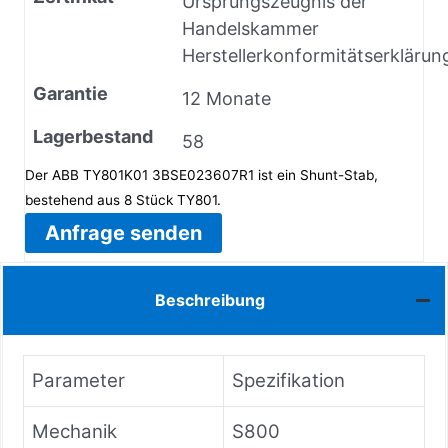
Ursprungszeugnis der
Handelskammer
Herstellerkonformitätserklärun
Garantie
12 Monate
Lagerbestand
58
Der ABB TY801K01 3BSE023607R1 ist ein Shunt-Stab,
bestehend aus 8 Stück TY801.
Anfrage senden
Beschreibung
Parameter
Spezifikation
Mechanik
S800